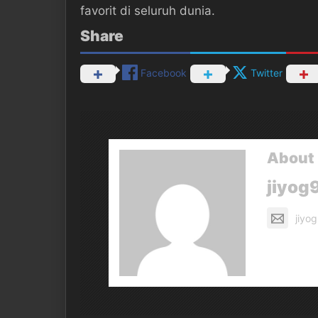
favorit di seluruh dunia.
Share
Facebook
Twitter
About 
jiyog
jiyo