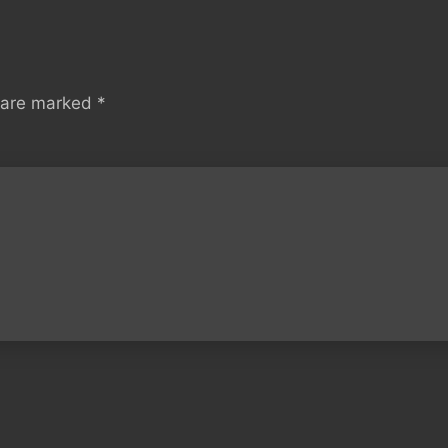
s are marked
*