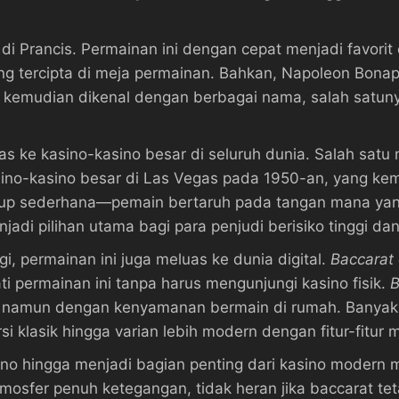
di Prancis. Permainan ini dengan cepat menjadi favorit 
g tercipta di meja permainan. Bahkan, Napoleon Bonapa
 kemudian dikenal dengan berbagai nama, salah satuny
uas ke kasino-kasino besar di seluruh dunia. Salah sat
kasino-kasino besar di Las Vegas pada 1950-an, yang 
kup sederhana—pemain bertaruh pada tangan mana yang 
di pilihan utama bagi para penjudi berisiko tinggi dan
, permainan ini juga meluas ke dunia digital.
Baccarat 
i permainan ini tanpa harus mengunjungi kasino fisik.
B
, namun dengan kenyamanan bermain di rumah. Banyak k
si klasik hingga varian lebih modern dengan fitur-fitur 
kuno hingga menjadi bagian penting dari kasino modern
mosfer penuh ketegangan, tidak heran jika baccarat tet