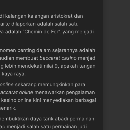
di kalangan kalangan aristokrat dan
rte dilaporkan adalah salah satu
a adalah “Chemin de Fer”, yang menjadi
u momen penting dalam sejarahnya adalah
kemudian membuat
baccarat casino
menjadi
lebih mendekati nilai 9, apakah tangan
 kaya raya.
online
sekarang memungkinkan para
accarat online
menawarkan pengalaman
asino online kini menyediakan berbagai
menarik.
 membuktikan daya tarik abadi permainan
ap menjadi salah satu permainan judi