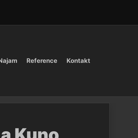
Najam
Reference
Kontakt
lia Kuno