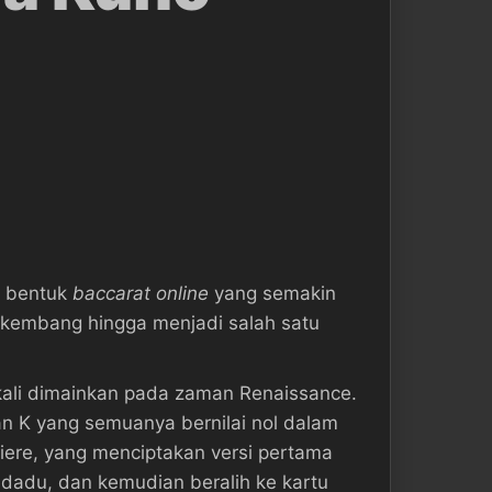
m bentuk
baccarat online
yang semakin
berkembang hingga menjadi salah satu
kali dimainkan pada zaman Renaissance.
 dan K yang semuanya bernilai nol dalam
uiere, yang menciptakan versi pertama
dadu, dan kemudian beralih ke kartu