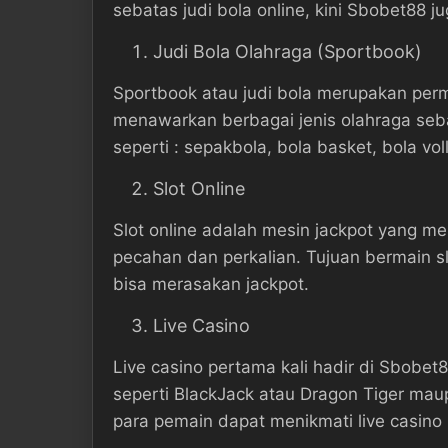
sebatas judi bola online, kini Sbobet88 j
Judi Bola Olahraga (Sportbook)
Sportbook atau judi bola merupakan perm
menawarkan berbagai jenis olahraga seba
seperti : sepakbola, bola basket, bola vol
Slot Online
Slot online adalah mesin jackpot yang 
pecahan dan perkalian. Tujuan bermain s
bisa merasakan jackpot.
Live Casino
Live casino pertama kali hadir di Sbob
seperti BlackJack atau Dragon Tiger mau
para pemain dapat menikmati live casino