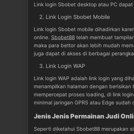
Link login Sbobet desktop atau PC dapat 
Link Login Sbobet Mobile
Link login Sbobet mobile dihadirkan kare
online.
Sbobet88
telah membuat tampilan 
maka para bettor akan lebih mudah mema
juga dapat di akses di berbagai perangka
Link Login WAP
Link login WAP adalah link login yang dih
menampilkan halaman dengan berisikan t
mempercepat proses loading, di link log
minimal jaringan GPRS atau Edge sudah 
Jenis Jenis Permainan Judi Onl
Seperti diketahui Sbobet88 merupakan s