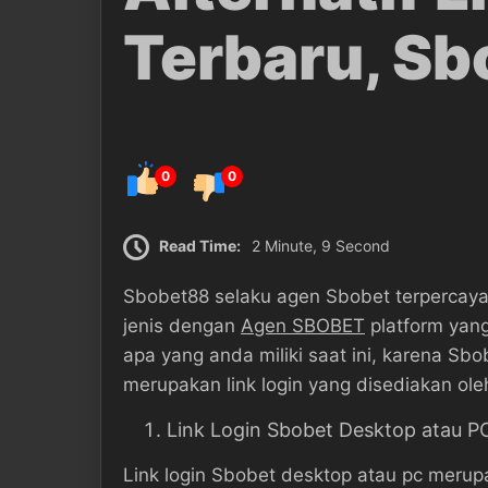
Terbaru, S
0
0
Read Time:
2 Minute, 9 Second
Sbobet88 selaku agen Sbobet terpercaya 
jenis dengan
Agen SBOBET
platform yang
apa yang anda miliki saat ini, karena Sb
merupakan link login yang disediakan ole
Link Login Sbobet Desktop atau P
Link login Sbobet desktop atau pc merup