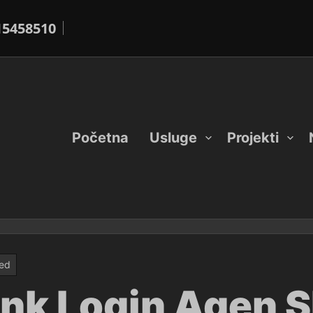
15458510
Početna
Usluge
Projekti
zed
Link Login Agen 