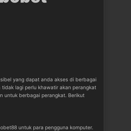
ksibel yang dapat anda akses di berbagai
idak lagi perlu khawatir akan perangkat
in untuk berbagai perangkat. Berikut
Sbobet88 untuk para pengguna komputer.