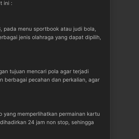
ini :
, pada menu sportbook atau judi bola,
agai jenis olahraga yang dapat dipilih,
n tujuan mencari pola agar terjadi
n berbagai pecahan dan perkalian, agar
no yang memperlihatkan permainan kartu
dihadirkan 24 jam non stop, sehingga