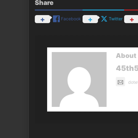
Share
Facebook
Twitter
About 
45th
dote