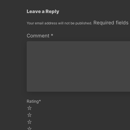
Leave a Reply
Required field
Your email address will not be published.
Comment
*
Rating
*
5
4
3
2