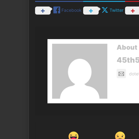
Facebook
Twitter
About 
45th
dote