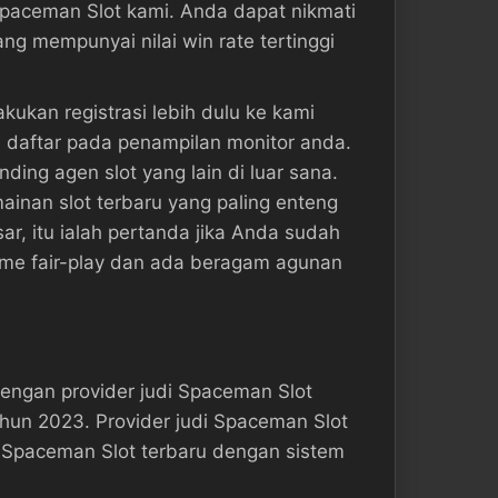
Spaceman Slot kami. Anda dapat nikmati
ang mempunyai nilai win rate tertinggi
ukan registrasi lebih dulu ke kami
ol daftar pada penampilan monitor anda.
ing agen slot yang lain di luar sana.
inan slot terbaru yang paling enteng
, itu ialah pertanda jika Anda sudah
isme fair-play dan ada beragam agunan
dengan provider judi Spaceman Slot
ahun 2023. Provider judi Spaceman Slot
di Spaceman Slot terbaru dengan sistem