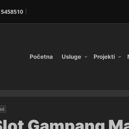
15458510
Početna
Usluge
Projekti
zed
lot Gampang Ma