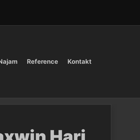
Najam
Reference
Kontakt
xwin Hari