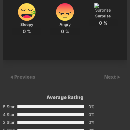
Surprise
0
%
Sleepy
Angry
0
%
0
%
Previous
Next
Average Rating
5 Star
0%
4 Star
0%
3 Star
0%