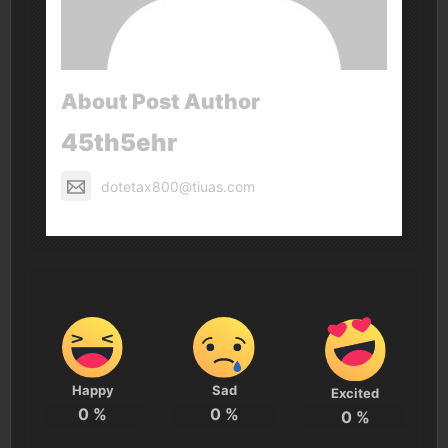
About Post Author
45th5ehr
dotetax800@tiuas.com
Happy
Sad
Excited
0
%
0
%
0
%