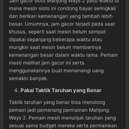
Jam gacor slots Mahjong Ways 2 yaitu waktu di
mana mesin slots ini condong bayar seringkali
dan berikan kemenangan yang tambah lebih
besar. Umumnya, jam gacor terjadi pada saat
khusus, seperti saat mesin belum sempat
dipakai sepanjang beberapa waktu atau
mungkin saat mesin belum memberinya
kemenangan besar dalam waktu lama. Pemain
mesti melihat jam gacor ini serta
menggunakannya buat memenangi uang
semakin banyak.
Pakai Taktik Taruhan yang Benar
Taktik taruhan yang benar bisa menolong
pemain jadi pemenang permainan Mahjong
Ways 2. Pemain mesti menunjuk taruhan yang
sesuai sama budget mereka serta permainkan