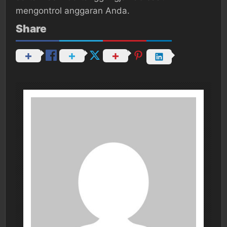
mengontrol anggaran Anda.
Share