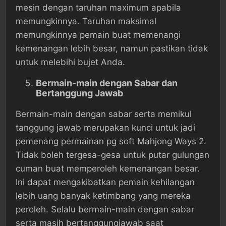
mesin dengan taruhan maximum apabila
memungkinnya. Taruhan maksimal
memungkinnya pemain buat memenangi
kemenangan lebih besar, namun pastikan tidak
untuk melebihi bujet Anda.
Bermain-main dengan Sabar dan
Bertanggung Jawab
Bermain-main dengan sabar serta memikul
tanggung jawab merupakan kunci untuk jadi
pemenang permainan pg soft Mahjong Ways 2.
Tidak boleh tergesa-gesa untuk putar gulungan
cuman buat memperoleh kemenangan besar.
Ini dapat mengakibatkan pemain kehilangan
lebih uang banyak ketimbang yang mereka
peroleh. Selalu bermain-main dengan sabar
serta masih bertanggungjawab saat