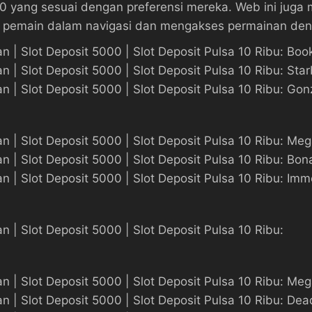
 yang sesuai dengan preferensi mereka. Web ini juga 
pemain dalam navigasi dan mengakses permainan deng
n | Slot Deposit 5000 | Slot Deposit Pulsa 10 Ribu: Boo
 | Slot Deposit 5000 | Slot Deposit Pulsa 10 Ribu: Star
 | Slot Deposit 5000 | Slot Deposit Pulsa 10 Ribu: Gonz
n | Slot Deposit 5000 | Slot Deposit Pulsa 10 Ribu: Me
n | Slot Deposit 5000 | Slot Deposit Pulsa 10 Ribu: Bo
n | Slot Deposit 5000 | Slot Deposit Pulsa 10 Ribu: Imm
 | Slot Deposit 5000 | Slot Deposit Pulsa 10 Ribu:
n | Slot Deposit 5000 | Slot Deposit Pulsa 10 Ribu: Me
 | Slot Deposit 5000 | Slot Deposit Pulsa 10 Ribu: Dead