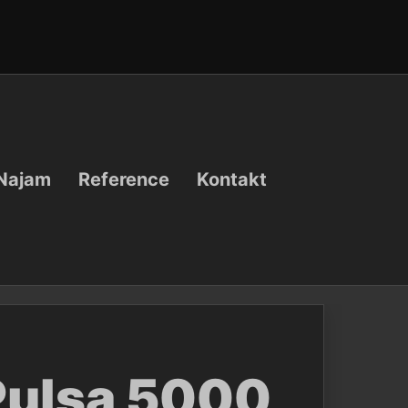
Najam
Reference
Kontakt
Pulsa 5000