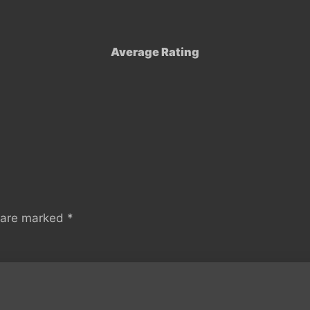
Average Rating
s are marked
*