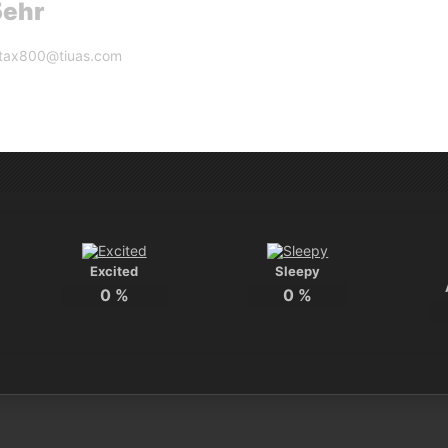
5ehr
tax800@tiuas.com
Excited
Sleepy
0
%
0
%