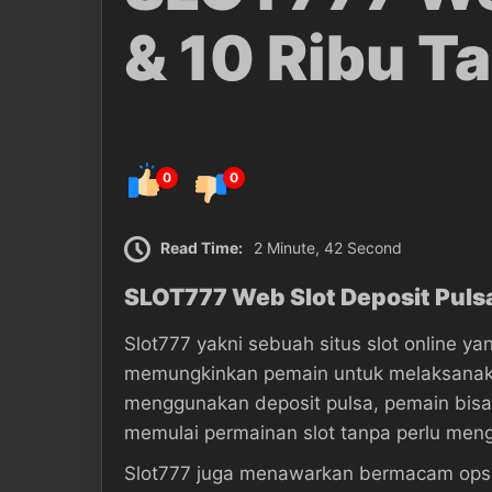
& 10 Ribu T
0
0
Read Time:
2 Minute, 42 Second
SLOT777 Web Slot Deposit Puls
Slot777 yakni sebuah situs slot online 
memungkinkan pemain untuk melaksanaka
menggunakan deposit pulsa, pemain bis
memulai permainan slot tanpa perlu meng
Slot777 juga menawarkan bermacam opsi 