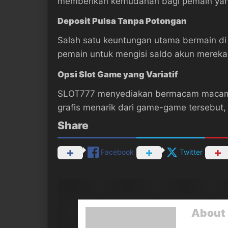
memberikan kemudahan bagi pemain yang 
Deposit Pulsa Tanpa Potongan
Salah satu keuntungan utama bermain di
pemain untuk mengisi saldo akun mereka 
Opsi Slot Game yang Variatif
SLOT777 menyediakan bermacam macam ga
grafis menarik dari game-game tersebut
Share
Facebook
Twitter
About 