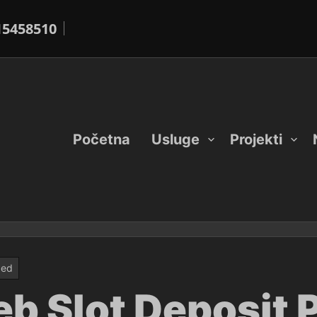
15458510
Početna
Usluge
Projekti
zed
b Slot Deposit 