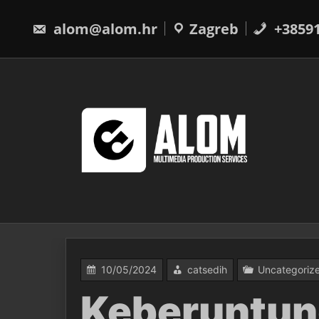
Skip
to
alom@alom.hr
Zagreb
+3859
content
10/05/2024
catsedih
Uncategoriz
Keberuntun