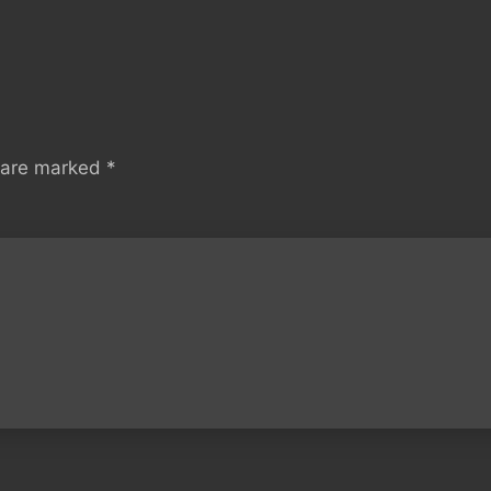
s are marked
*