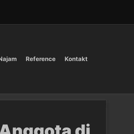
Najam
Reference
Kontakt
Anggota di