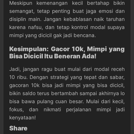
Meskipun kemenangan kecil bertahap bikin
semangat, tetap penting buat jaga emosi dan
disiplin main. Jangan kebablasan naik taruhan
karena nafsu, dan tetap kontrol modal supaya
mimpi yang dicicil gak jadi bencana.
Kesimpulan: Gacor 10k, Mimpi yang
Bisa Dicicil Itu Beneran Ada!
Jadi, jangan ragu buat mulai dari modal receh
10 ribu. Dengan strategi yang tepat dan sabar,
gacoran 10k bisa jadi mimpi yang bisa dicicil,
bikin saldo terus bertambah sampai akhirnya lo
bisa bawa pulang cuan besar. Mulai dari kecil,
fokus, dan nikmati perjalanan mimpi jadi
kenyataan!
Share