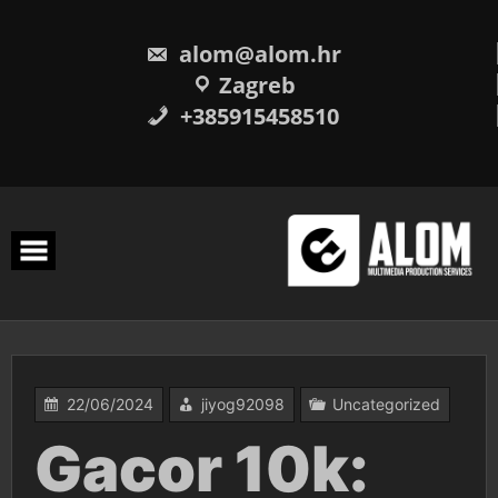
Skip
to
content
alom@alom.hr
Zagreb
+385915458510
22/06/2024
jiyog92098
Uncategorized
Gacor 10k: