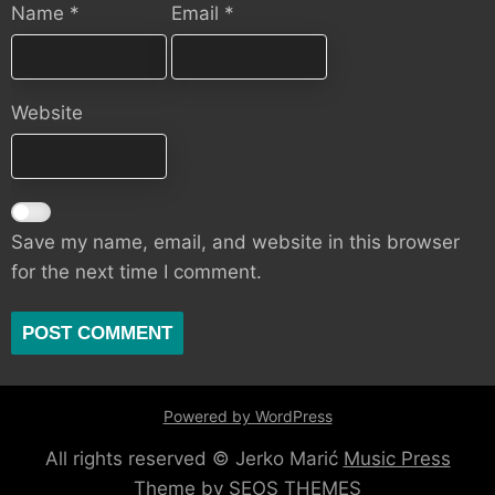
Name
*
Email
*
Website
Save my name, email, and website in this browser
for the next time I comment.
Powered by WordPress
All rights reserved © Jerko Marić
Music Press
Theme by SEOS THEMES