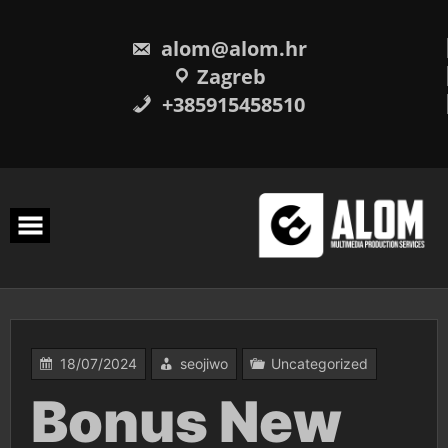
Skip
to
content
alom@alom.hr
Zagreb
+385915458510
18/07/2024
seojiwo
Uncategorized
Bonus New