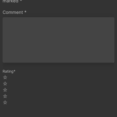
marked
*
Comment
*
Rating
*
5
4
3
2
1