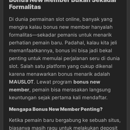
Formalitas
Di dunia permainan slot online, banyak yang
mengira kalau bonus new member hanyalah
formalitas—sekadar pemanis untuk menarik
perhatian pemain baru. Padahal, kalau kita jeli
memanfaatkannya, bonus ini bisa jadi bekal
penting untuk memulai perjalanan seru di dunia
slot. Salah satu platform yang cukup dikenal
karena menawarkan bonus menarik adalah
MAUSLOT
. Lewat program
bonus new
member
, pemain bisa merasakan langsung
keuntungan sejak pertama kali mendaftar.
Mengapa Bonus New Member Penting?
Ketika pemain baru bergabung ke sebuah situs,
biasanya masih ragu untuk melakukan deposit