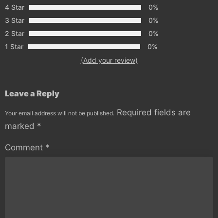
4 Star
0%
3 Star
0%
2 Star
0%
1 Star
0%
(Add your review)
Leave a Reply
Required fields are
Your email address will not be published.
marked
*
Comment
*