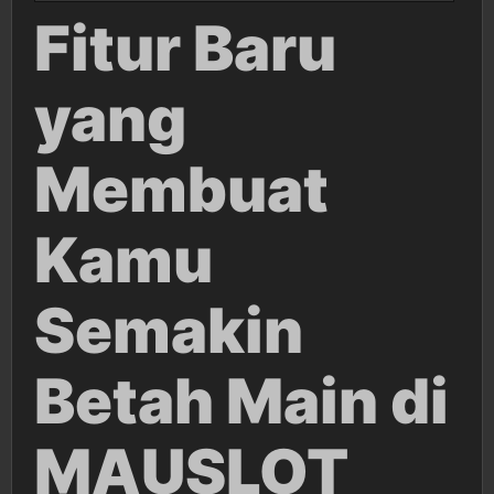
Fitur Baru
yang
Membuat
Kamu
Semakin
Betah Main di
MAUSLOT