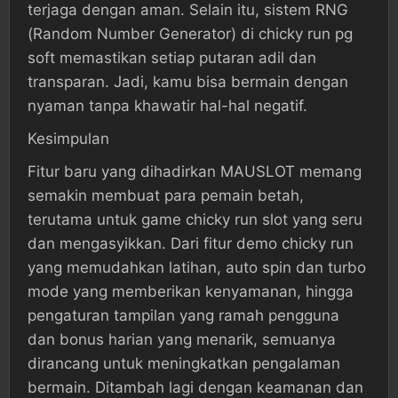
terjaga dengan aman. Selain itu, sistem RNG
(Random Number Generator) di chicky run pg
soft memastikan setiap putaran adil dan
transparan. Jadi, kamu bisa bermain dengan
nyaman tanpa khawatir hal-hal negatif.
Kesimpulan
Fitur baru yang dihadirkan MAUSLOT memang
semakin membuat para pemain betah,
terutama untuk game chicky run slot yang seru
dan mengasyikkan. Dari fitur demo chicky run
yang memudahkan latihan, auto spin dan turbo
mode yang memberikan kenyamanan, hingga
pengaturan tampilan yang ramah pengguna
dan bonus harian yang menarik, semuanya
dirancang untuk meningkatkan pengalaman
bermain. Ditambah lagi dengan keamanan dan