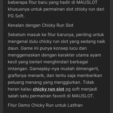
beberapa fitur baru yang hadir di MAUSLOT
khususnya untuk permainan slot chicky run dari
PG Soft.
Kenalan dengan Chicky Run Slot
Sebelum masuk ke fitur barunya, penting untuk
mengenal dulu chicky run slot yang sedang naik
daun. Game ini punya konsep lucu dan
menggemaskan dengan karakter utama ayam
kecil yang berlari menghindari berbagai
rintangan. Gameplay-nya mudah dimengerti,
grafisnya menarik, dan tentu saja memberikan
peluang menang yang menggiurkan. Tidak
heran kalau
chicky run slot
pg soft menjadi
salah satu permainan favorit di MAUSLOT.
Fitur Demo Chicky Run untuk Latihan