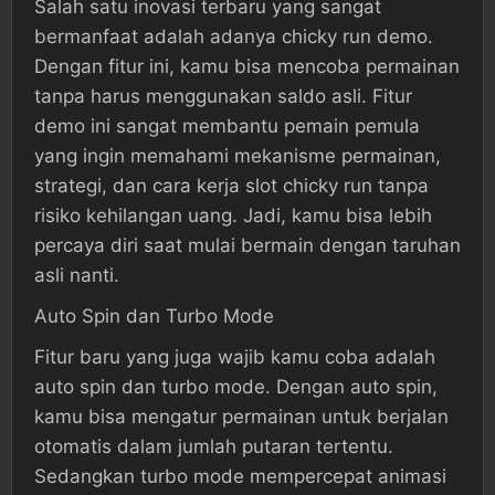
Salah satu inovasi terbaru yang sangat
bermanfaat adalah adanya chicky run demo.
Dengan fitur ini, kamu bisa mencoba permainan
tanpa harus menggunakan saldo asli. Fitur
demo ini sangat membantu pemain pemula
yang ingin memahami mekanisme permainan,
strategi, dan cara kerja slot chicky run tanpa
risiko kehilangan uang. Jadi, kamu bisa lebih
percaya diri saat mulai bermain dengan taruhan
asli nanti.
Auto Spin dan Turbo Mode
Fitur baru yang juga wajib kamu coba adalah
auto spin dan turbo mode. Dengan auto spin,
kamu bisa mengatur permainan untuk berjalan
otomatis dalam jumlah putaran tertentu.
Sedangkan turbo mode mempercepat animasi