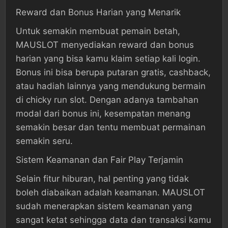
Reward dan Bonus Harian yang Menarik
Untuk semakin membuat pemain betah,
MAUSLOT menyediakan reward dan bonus
harian yang bisa kamu klaim setiap kali login.
Bonus ini bisa berupa putaran gratis, cashback,
atau hadiah lainnya yang mendukung bermain
di chicky run slot. Dengan adanya tambahan
modal dari bonus ini, kesempatan menang
semakin besar dan tentu membuat permainan
semakin seru.
Sistem Keamanan dan Fair Play Terjamin
Selain fitur hiburan, hal penting yang tidak
boleh diabaikan adalah keamanan. MAUSLOT
sudah menerapkan sistem keamanan yang
sangat ketat sehingga data dan transaksi kamu