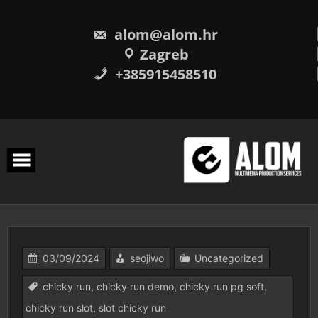
Skip
to
content
alom@alom.hr
Zagreb
+385915458510
03/09/2024
seojiwo
Uncategorized
chicky run
,
chicky run demo
,
chicky run pg soft
,
chicky run slot
,
slot chicky run