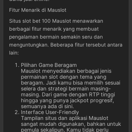
Fitur Menarik di Mauslot
Situs slot bet 100 Mauslot menawarkan
berbagai fitur menarik yang membuat
pengalaman bermain semakin seru dan
menguntungkan. Beberapa fitur tersebut antara
lain:
Pilihan Game Beragam
Mauslot menyediakan berbagai jenis
permainan slot dengan tema yang
beragam. Jadi kamu bisa memilih sesuai
selera dan strategi bermain masing-
masing. Dari game dengan RTP tinggi
hingga yang punya jackpot progresif,
semuanya ada di sini.
Interface User-Friendly
Tampilan situs dan aplikasi Mauslot
sangat mudah digunakan, bahkan untuk
pemula sekalipun. Kamu tidak perlu