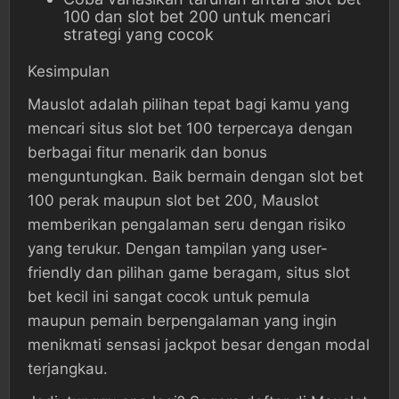
100 dan slot bet 200 untuk mencari
strategi yang cocok
Kesimpulan
Mauslot adalah pilihan tepat bagi kamu yang
mencari situs slot bet 100 terpercaya dengan
berbagai fitur menarik dan bonus
menguntungkan. Baik bermain dengan slot bet
100 perak maupun slot bet 200, Mauslot
memberikan pengalaman seru dengan risiko
yang terukur. Dengan tampilan yang user-
friendly dan pilihan game beragam, situs slot
bet kecil ini sangat cocok untuk pemula
maupun pemain berpengalaman yang ingin
menikmati sensasi jackpot besar dengan modal
terjangkau.