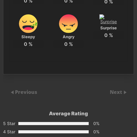
0
%
0
%
0
%
Surprise
0
%
Sleepy
Angry
0
%
0
%
Previous
Next
Average Rating
5 Star
0%
4 Star
0%