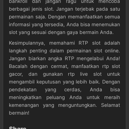
bankroll dan jangan ragu untuk mencoba
berbagai jenis slot. Jangan terjebak pada satu
permainan saja. Dengan memanfaatkan semua
informasi yang tersedia, Anda bisa menemukan
slot yang sesuai dengan gaya bermain Anda.
Kesimpulannya, memahami RTP slot adalah
langkah penting dalam permainan slot online.
Jangan biarkan angka RTP mengelabui Anda!
Bacalah dengan cermat, manfaatkan rtp slot
gacor, dan gunakan rtp live slot untuk
mengambil keputusan yang lebih baik. Dengan
pendekatan yang cerdas, Anda bisa
meningkatkan peluang Anda untuk meraih
kemenangan yang menguntungkan. Selamat
bermain!
Share