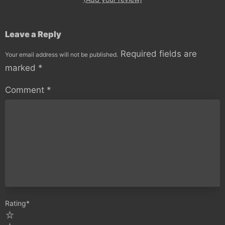
Leave a Reply
Required fields are
Your email address will not be published.
marked
*
Comment
*
Rating
*
5