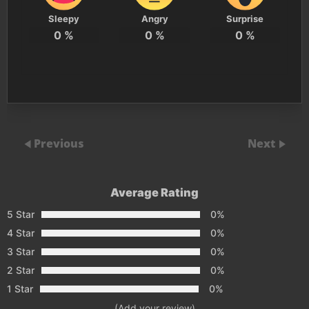
Sleepy
Angry
Surprise
0
%
0
%
0
%
Previous
Next
Average Rating
5 Star
0%
4 Star
0%
3 Star
0%
2 Star
0%
1 Star
0%
(Add your review)