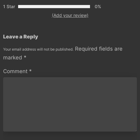
1 Star
0%
(Add your review)
Leave a Reply
Required fields are
Your email address will not be published.
marked
*
Comment
*