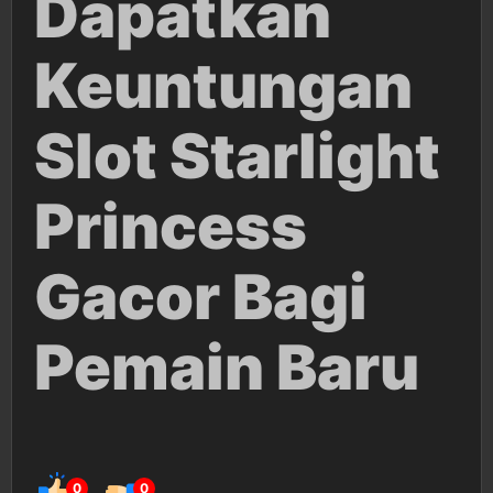
Dapatkan
Keuntungan
Slot Starlight
Princess
Gacor Bagi
Pemain Baru
0
0