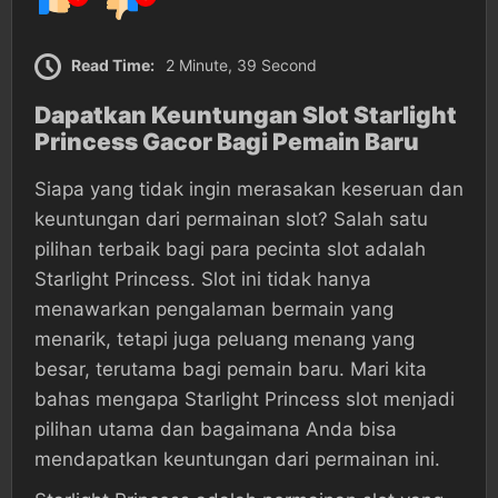
Read Time:
2 Minute, 39 Second
Dapatkan Keuntungan Slot Starlight
Princess Gacor Bagi Pemain Baru
Siapa yang tidak ingin merasakan keseruan dan
keuntungan dari permainan slot? Salah satu
pilihan terbaik bagi para pecinta slot adalah
Starlight Princess. Slot ini tidak hanya
menawarkan pengalaman bermain yang
menarik, tetapi juga peluang menang yang
besar, terutama bagi pemain baru. Mari kita
bahas mengapa Starlight Princess slot menjadi
pilihan utama dan bagaimana Anda bisa
mendapatkan keuntungan dari permainan ini.