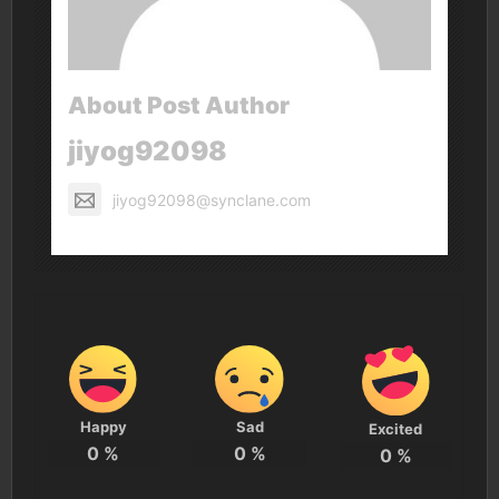
About Post Author
jiyog92098
jiyog92098@synclane.com
Happy
Sad
Excited
0
%
0
%
0
%