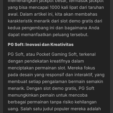
memenangkan jackpot besar, termasuk jackpot
yang bisa mencapai 1000 kali lipat dari taruhan
awal. Dalam artikel ini, kita akan membahas
karakteristik menarik dari slot demo gratis dari
kedua pengembang ini dan bagaimana Anda
dapat memanfaatkan peluang tersebut.
PG Soft: Inovasi dan Kreativitas
PG Soft, atau Pocket Gaming Soft, terkenal
dengan pendekatan kreatifnya dalam
menciptakan permainan slot. Mereka fokus
pada desain yang responsif dan interaktif, yang
membuat setiap pengalaman bermain semakin
menarik. Dengan slot demo gratis, PG Soft
memungkinkan pemain untuk mencoba
berbagai permainan tanpa risiko kehilangan
uang. Salah satu judul populer mereka adalah