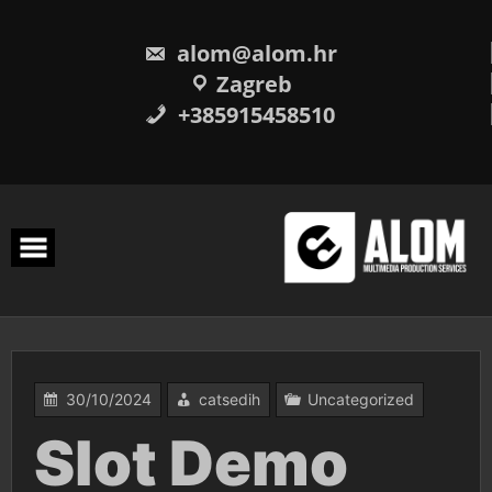
Skip
to
content
alom@alom.hr
Zagreb
+385915458510
30/10/2024
catsedih
Uncategorized
Slot Demo