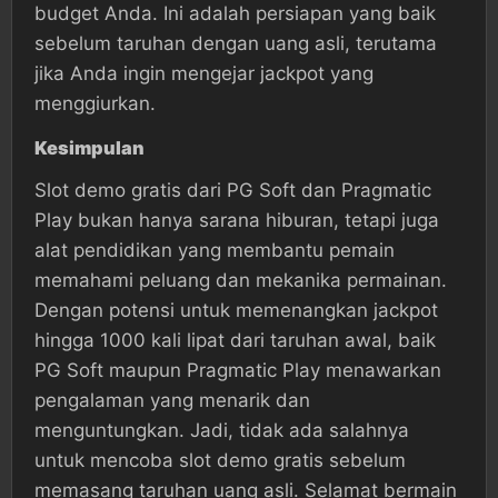
budget Anda. Ini adalah persiapan yang baik
sebelum taruhan dengan uang asli, terutama
jika Anda ingin mengejar jackpot yang
menggiurkan.
Kesimpulan
Slot demo gratis dari PG Soft dan Pragmatic
Play bukan hanya sarana hiburan, tetapi juga
alat pendidikan yang membantu pemain
memahami peluang dan mekanika permainan.
Dengan potensi untuk memenangkan jackpot
hingga 1000 kali lipat dari taruhan awal, baik
PG Soft maupun Pragmatic Play menawarkan
pengalaman yang menarik dan
menguntungkan. Jadi, tidak ada salahnya
untuk mencoba slot demo gratis sebelum
memasang taruhan uang asli. Selamat bermain