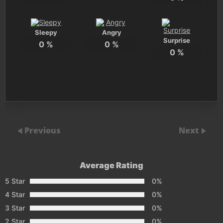
Sleepy
Angry
Surprise
0
%
0
%
0
%
Previous
Next
Average Rating
5 Star
0%
4 Star
0%
3 Star
0%
2 Star
0%