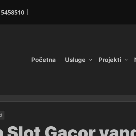
15458510
Početna
Usluge
Projekti
d
Slot Gacor yan