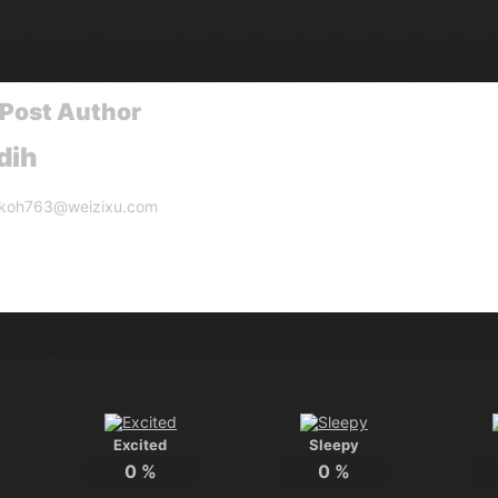
Post Author
dih
koh763@weizixu.com
Excited
Sleepy
0
%
0
%