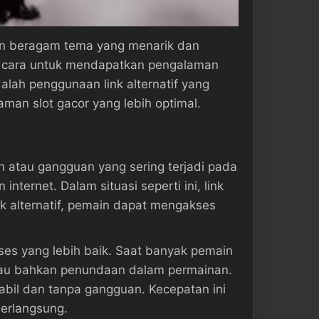
ngan beragam tema yang menarik dan
 cara untuk mendapatkan pengalaman
lah penggunaan link alternatif yang
aman slot gacor yang lebih optimal.
n atau gangguan yang sering terjadi pada
internet. Dalam situasi seperti ini, link
nk alternatif, pemain dapat mengakses
kses yang lebih baik. Saat banyak pemain
tau bahkan penundaan dalam permainan.
abil dan tanpa gangguan. Kecepatan ini
erlangsung.