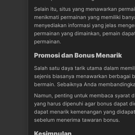
Selain itu, situs yang menawarkan permai
menikmati permainan yang memiliki banya
menyediakan informasi yang jelas menge
permainan yang dimainkan, pemain dapa
permainan.
Promosi dan Bonus Menarik
Salah satu daya tarik utama dalam memil
sejenis biasanya menawarkan berbagai bo
bermain. Sebaiknya Anda membandingkan
Namun, penting untuk membaca syarat da
yang harus dipenuhi agar bonus dapat d
dapat menarik kemenangan yang didapat 
sebelum menerima tawaran bonus.
Kesimpulan