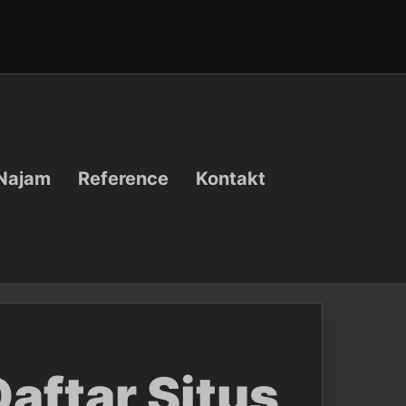
Najam
Reference
Kontakt
Daftar Situs