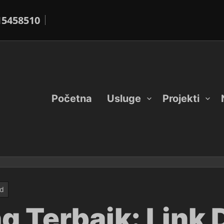
15458510
Početna
Usluge
Projekti
ed
g Terbaik: Link 