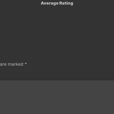
Average Rating
s are marked
*