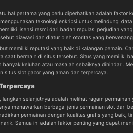
atu hal pertama yang perlu diperhatikan adalah faktor k
menggunakan teknologi enkripsi untuk melindungi data 
miliki lisensi resmi dari badan regulasi perjudian yang
sebut diawasi dan diatur oleh otoritas yang berwenang
sebut memiliki reputasi yang baik di kalangan pemain. Ca
 saat bermain di situs tersebut. Situs yang memiliki b
an banyak keluhan atau masalah sebaiknya dihindari. 
 situs slot gacor yang aman dan terpercaya.
 Terpercaya
 langkah selanjutnya adalah melihat ragam permainan y
snya menawarkan berbagai jenis permainan slot dari ber
dirkan permainan dengan kualitas grafis yang baik, tin
arik. Semua ini adalah faktor penting yang dapat men