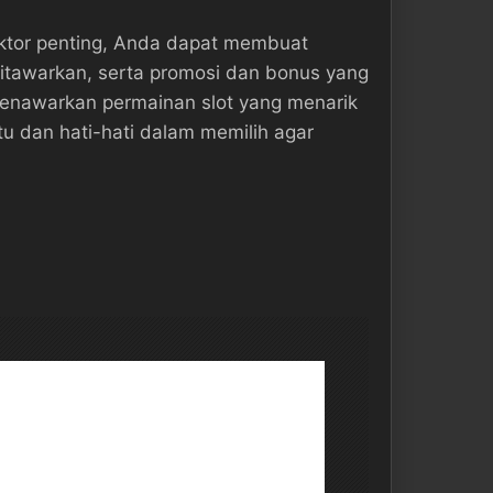
aktor penting, Anda dapat membuat
itawarkan, serta promosi dan bonus yang
menawarkan permainan slot yang menarik
u dan hati-hati dalam memilih agar