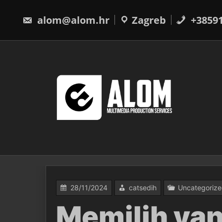
Skip
to
alom@alom.hr
Zagreb
+3859
content
28/11/2024
catsedih
Uncategoriz
Memilih yan