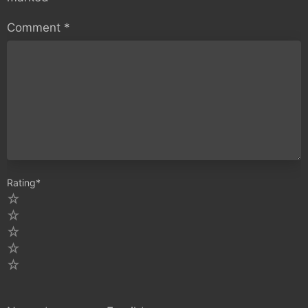
Comment
*
Rating
*
5
4
3
2
1