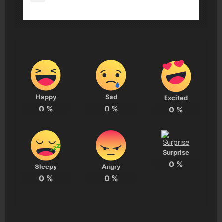
Happy
Sad
Excited
0
%
0
%
0
%
Surprise
0
%
Sleepy
Angry
0
%
0
%