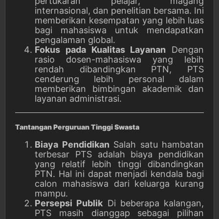
pertukaran pelajar, magang
internasional, dan penelitian bersama. Ini
memberikan kesempatan yang lebih luas
bagi mahasiswa untuk mendapatkan
pengalaman global.
Fokus pada Kualitas Layanan
Dengan
rasio dosen-mahasiswa yang lebih
rendah dibandingkan PTN, PTS
cenderung lebih personal dalam
memberikan bimbingan akademik dan
layanan administrasi.
Tantangan Perguruan Tinggi Swasta
Biaya Pendidikan
Salah satu hambatan
terbesar PTS adalah biaya pendidikan
yang relatif lebih tinggi dibandingkan
PTN. Hal ini dapat menjadi kendala bagi
calon mahasiswa dari keluarga kurang
mampu.
Persepsi Publik
Di beberapa kalangan,
PTS masih dianggap sebagai pilihan