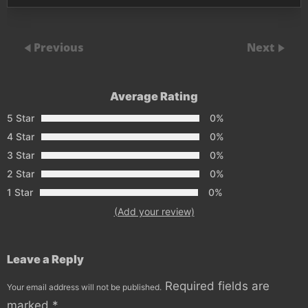
Previous
Next
Average Rating
5 Star
0%
4 Star
0%
3 Star
0%
2 Star
0%
1 Star
0%
(Add your review)
Leave a Reply
Required fields are
Your email address will not be published.
marked
*