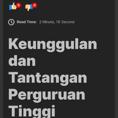
0
0
Read Time:
2 Minute, 16 Second
Keunggulan
dan
Tantangan
Perguruan
Tinggi