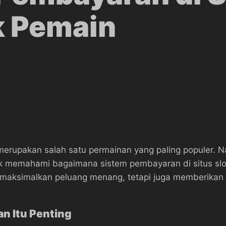
k Pemain
r merupakan salah satu permainan yang paling populer. 
 memahami bagaimana sistem pembayaran di situs slot 
ksimalkan peluang menang, tetapi juga memberikan ga
 Itu Penting