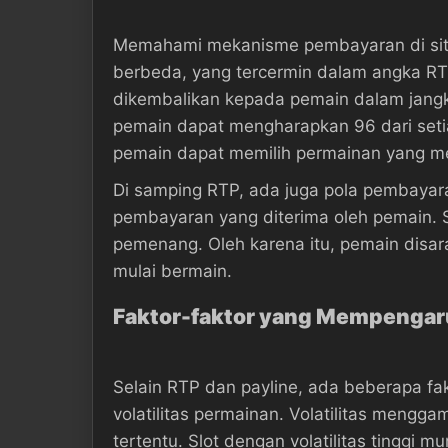
Memahami mekanisme pembayaran di situs s
berbeda, yang tercermin dalam angka RTP 
dikembalikan kepada pemain dalam jangka
pemain dapat mengharapkan 96 dari seti
pemain dapat memilih permainan yang m
Di samping RTP, ada juga pola pembayara
pembayaran yang diterima oleh pemain. 
pemenang. Oleh karena itu, pemain disa
mulai bermain.
Faktor-faktor yang Mempengar
Selain RTP dan payline, ada beberapa fak
volatilitas permainan. Volatilitas meng
tertentu. Slot dengan volatilitas tinggi