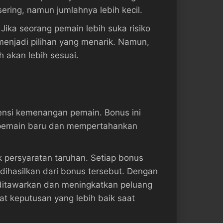
ering, namun jumlahnya lebih kecil.
Jika seorang pemain lebih suka risiko
 menjadi pilihan yang menarik. Namun,
h akan lebih sesuai.
ensi kemenangan pemain. Bonus ini
ik pemain baru dan mempertahankan
 persyaratan taruhan. Setiap bonus
ihasilkan dari bonus tersebut. Dengan
 ditawarkan dan meningkatkan peluang
t keputusan yang lebih baik saat