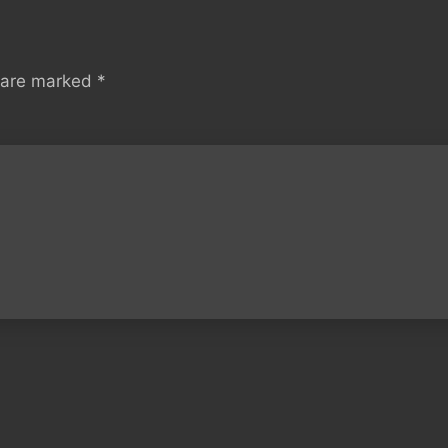
s are marked
*