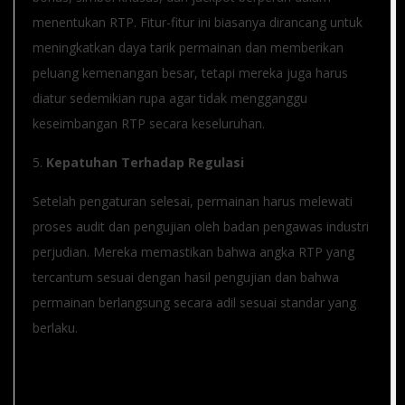
menentukan RTP. Fitur-fitur ini biasanya dirancang untuk
meningkatkan daya tarik permainan dan memberikan
peluang kemenangan besar, tetapi mereka juga harus
diatur sedemikian rupa agar tidak mengganggu
keseimbangan RTP secara keseluruhan.
Kepatuhan Terhadap Regulasi
Setelah pengaturan selesai, permainan harus melewati
proses audit dan pengujian oleh badan pengawas industri
perjudian. Mereka memastikan bahwa angka RTP yang
tercantum sesuai dengan hasil pengujian dan bahwa
permainan berlangsung secara adil sesuai standar yang
berlaku.
Rahasia di Balik Penentuan RTP yang Tidak