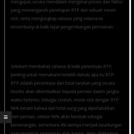
mengupas secara mendalam mengenai proses dan faktor
yang memengaruhi penetapan RTP dari sebuah mesin
slot, serta mengungkap rahasia yang selama ini
tersembunyi di balik layar pengembangan permainan.
Definisi dan Signifikansi RTP dalam Mesin
Slot
Sebelum membahas rahasia di balik penentuan RTP,
penting untuk memahami terlebih dahulu apa itu RTP.
RTP adalah persentase dari total taruhan yang secara
teoritis akan dikembalikan kepada pemain dalam jangka
waktu tertentu. Sebagai contoh, mesin slot dengan RTP
96% berarti bahwa dari total uang yang dipertaruhkan
oleh pemain, sekitar 96% akan kembali sebagai
kemenangan, sementara 4% lainnya menjadi keuntungan
bagi pengelola permainan atau kasino. Perlu ditekankan