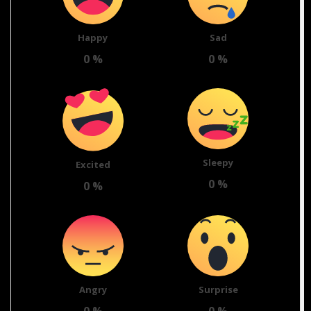
Happy
Sad
0
%
0
%
Sleepy
Excited
0
%
0
%
Angry
Surprise