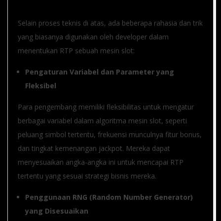
Banyak Diketahui
Selain proses teknis di atas, ada beberapa rahasia dan trik
yang biasanya digunakan oleh developer dalam
menentukan RTP sebuah mesin slot:
Pengaturan Variabel dan Parameter yang
Fleksibel
Para pengembang memiliki fleksibilitas untuk mengatur
berbagai variabel dalam algoritma mesin slot, seperti
peluang simbol tertentu, frekuensi munculnya fitur bonus,
dan tingkat kemenangan jackpot. Mereka dapat
menyesuaikan angka-angka ini untuk mencapai RTP
tertentu yang sesuai strategi bisnis mereka.
Penggunaan RNG (Random Number Generator)
yang Disesuaikan