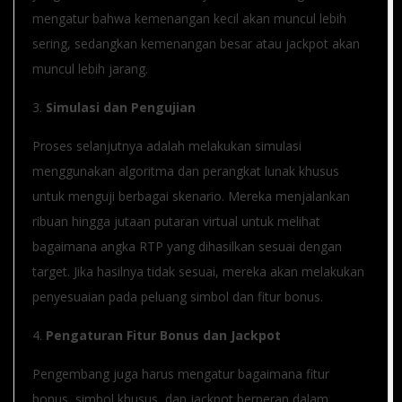
mengatur bahwa kemenangan kecil akan muncul lebih
sering, sedangkan kemenangan besar atau jackpot akan
muncul lebih jarang.
Simulasi dan Pengujian
Proses selanjutnya adalah melakukan simulasi
menggunakan algoritma dan perangkat lunak khusus
untuk menguji berbagai skenario. Mereka menjalankan
ribuan hingga jutaan putaran virtual untuk melihat
bagaimana angka RTP yang dihasilkan sesuai dengan
target. Jika hasilnya tidak sesuai, mereka akan melakukan
penyesuaian pada peluang simbol dan fitur bonus.
Pengaturan Fitur Bonus dan Jackpot
Pengembang juga harus mengatur bagaimana fitur
bonus, simbol khusus, dan jackpot berperan dalam