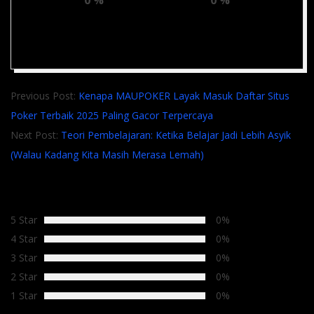
0
%
0
%
2024-
Previous Post:
Kenapa MAUPOKER Layak Masuk Daftar Situs
12-
Poker Terbaik 2025 Paling Gacor Terpercaya
18
Next Post:
Teori Pembelajaran: Ketika Belajar Jadi Lebih Asyik
(Walau Kadang Kita Masih Merasa Lemah)
Average Rating
5 Star
0%
4 Star
0%
3 Star
0%
2 Star
0%
1 Star
0%