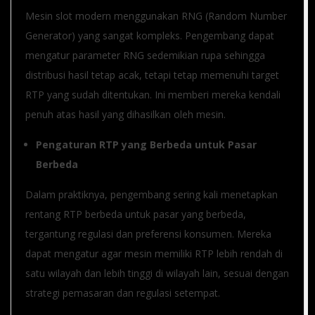
Mesin slot modern menggunakan RNG (Random Number
Generator) yang sangat kompleks. Pengembang dapat
mengatur parameter RNG sedemikian rupa sehingga
distribusi hasil tetap acak, tetapi tetap memenuhi target
RTP yang sudah ditentukan. Ini memberi mereka kendali
penuh atas hasil yang dihasilkan oleh mesin.
Pengaturan RTP yang Berbeda untuk Pasar
Berbeda
Dalam praktiknya, pengembang sering kali menetapkan
rentang RTP berbeda untuk pasar yang berbeda,
tergantung regulasi dan preferensi konsumen. Mereka
dapat mengatur agar mesin memiliki RTP lebih rendah di
satu wilayah dan lebih tinggi di wilayah lain, sesuai dengan
strategi pemasaran dan regulasi setempat.