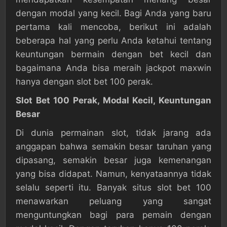
dengan modal yang kecil. Bagi Anda yang baru
pertama kali mencoba, berikut ini adalah
beberapa hal yang perlu Anda ketahui tentang
keuntungan bermain dengan bet kecil dan
bagaimana Anda bisa meraih jackpot maxwin
hanya dengan slot bet 100 perak.
Slot Bet 100 Perak, Modal Kecil, Keuntungan
Besar
Di dunia permainan slot, tidak jarang ada
anggapan bahwa semakin besar taruhan yang
dipasang, semakin besar juga kemenangan
yang bisa didapat. Namun, kenyataannya tidak
selalu seperti itu. Banyak situs slot bet 100
menawarkan peluang yang sangat
menguntungkan bagi para pemain dengan