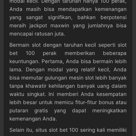
modal kecil. Dengan taruhan hanya 100 perak,
Anda masih bisa mendapatkan kemenangan
yang sangat signifikan, bahkan berpotensi
meraih jackpot maxwin yang jumlahnya bisa
mencapai ratusan juta.
Bermain slot dengan taruhan kecil seperti slot
bet 100 perak memberikan beberapa
keuntungan. Pertama, Anda bisa bermain lebih
lama. Dengan modal yang relatif kecil, Anda
bisa memutar gulungan mesin slot lebih banyak
tanpa khawatir kehilangan banyak uang dalam
waktu singkat. Ini memberi Anda kesempatan
lebih besar untuk memicu fitur-fitur bonus atau
putaran gratis yang dapat meningkatkan
kemenangan Anda.
Selain itu, situs slot bet 100 sering kali memiliki