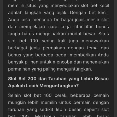
memilih situs yang menyediakan slot bet kecil
adalah langkah yang bijak. Dengan bet kecil,
Anda bisa mencoba berbagai jenis mesin slot
dan mempelajari cara kerja fitur-fitur bonus
tanpa harus mengeluarkan modal besar. Situs
slot bet 100 sering kali juga menawarkan
berbagai jenis permainan dengan tema dan
bonus yang berbeda-beda, memberikan Anda
banyak pilihan untuk mencoba dan menemukan
permainan yang paling menguntungkan.
Slot Bet 200 dan Taruhan yang Lebih Besar:
Apakah Lebih Menguntungkan?
Selain slot bet 100 perak, beberapa pemain
mungkin lebih memilih untuk bermain dengan
taruhan yang sedikit lebih besar, seperti slot
bet 200. Meskipun taruhan lebih besar