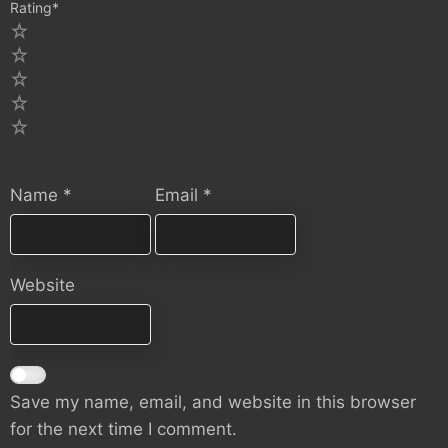
Rating
*
5
4
3
2
1
Name
*
Email
*
Website
Save my name, email, and website in this browser
for the next time I comment.