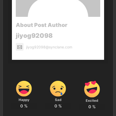
About Post Author
jiyog92098
jiyog92098@synclane.com
Happy
Sad
Excited
0
%
0
%
0
%