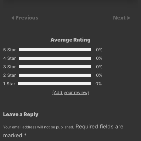
Previous
Next
Average Rating
5 Star
0%
4 Star
0%
3 Star
0%
2 Star
0%
1 Star
0%
(Add your review)
Leave a Reply
Required fields are
Your email address will not be published.
marked
*