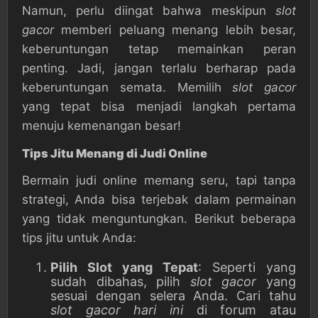
Namun, perlu diingat bahwa meskipun
slot
gacor
memberi peluang menang lebih besar,
keberuntungan tetap memainkan peran
penting. Jadi, jangan terlalu berharap pada
keberuntungan semata. Memilih
slot gacor
yang tepat bisa menjadi langkah pertama
menuju kemenangan besar!
Tips Jitu Menang di Judi Online
Bermain judi online memang seru, tapi tanpa
strategi, Anda bisa terjebak dalam permainan
yang tidak menguntungkan. Berikut beberapa
tips jitu untuk Anda:
Pilih Slot yang Tepat
: Seperti yang
sudah dibahas, pilih
slot gacor
yang
sesuai dengan selera Anda. Cari tahu
slot gacor hari ini
di forum atau