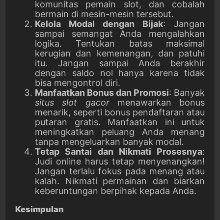
komunitas pemain slot, dan cobalah
bermain di mesin-mesin tersebut.
Kelola Modal dengan Bijak
: Jangan
sampai semangat Anda mengalahkan
logika. Tentukan batas maksimal
kerugian dan kemenangan, dan patuhi
itu. Jangan sampai Anda berakhir
dengan saldo nol hanya karena tidak
bisa mengontrol diri.
Manfaatkan Bonus dan Promosi
: Banyak
situs slot gacor
menawarkan bonus
menarik, seperti bonus pendaftaran atau
putaran gratis. Manfaatkan ini untuk
meningkatkan peluang Anda menang
tanpa mengeluarkan banyak modal.
Tetap Santai dan Nikmati Prosesnya
:
Judi online harus tetap menyenangkan!
Jangan terlalu fokus pada menang atau
kalah. Nikmati permainan dan biarkan
keberuntungan berpihak kepada Anda.
Kesimpulan