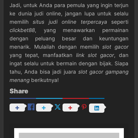
Jadi, untuk Anda para pemula yang ingin terjun
ke dunia judi online, jangan lupa untuk selalu
memilih
situs judi online terpercaya
seperti
clickbet88
, yang menawarkan permainan
dengan peluang besar dan keuntungan
menarik. Mulailah dengan memilih
slot gacor
yang tepat, manfaatkan
link slot gacor
, dan
ingat selalu untuk bermain dengan bijak. Siapa
tahu, Anda bisa jadi juara
slot gacor gampang
menang
berikutnya!
Share