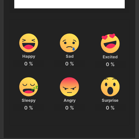
Happy
Sad
Excited
0
%
0
%
0
%
Sleepy
Angry
Surprise
0
%
0
%
0
%