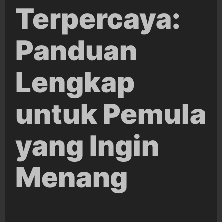
Terpercaya:
Panduan
Lengkap
untuk Pemula
yang Ingin
Menang