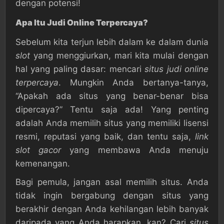
dengan potensi!
Apa Itu Judi Online Terpercaya?
Sebelum kita terjun lebih dalam ke dalam dunia
slot
yang menggiurkan, mari kita mulai dengan
hal yang paling dasar: mencari
situs judi online
terpercaya
. Mungkin Anda bertanya-tanya,
“Apakah ada situs yang benar-benar bisa
dipercaya?” Tentu saja ada! Yang penting
adalah Anda memilih situs yang memiliki lisensi
resmi, reputasi yang baik, dan tentu saja,
link
slot gacor
yang membawa Anda menuju
kemenangan.
Bagi pemula, jangan asal memilih situs. Anda
tidak ingin bergabung dengan situs yang
berakhir dengan Anda kehilangan lebih banyak
daripada yang Anda harapkan, kan? Cari
situs