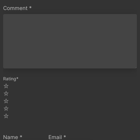
Comment
*
Rating
*
5
4
3
2
1
Name
*
Email
*