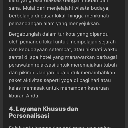
seru yang bisa diakses dengan mudah dari
sana. Mulai dari menjelajahi wisata budaya,
berbelanja di pasar lokal, hingga menikmati
pemandangan alam yang menyejukkan.
Bergabunglah dalam tur kota yang dipandu
oleh pemandu lokal untuk mempelajari sejarah
dan kebudayaan setempat, atau nikmati waktu
santai di spa hotel yang menawarkan berbagai
perawatan relaksasi untuk meremajakan tubuh
dan pikiran. Jangan lupa untuk menambahkan
paket aktivitas seperti yoga di pagi hari atau
kelas memasak untuk menambah keseruan
liburan Anda.
4.
Layanan Khusus dan
Personalisasi
Salah satu keunggulan dari menyusun paket