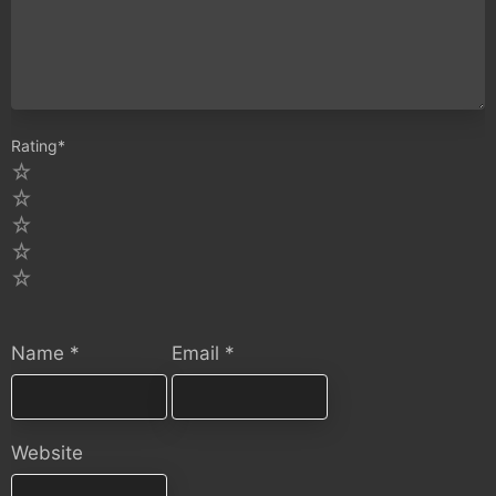
Rating
*
5
4
3
2
1
Name
*
Email
*
Website