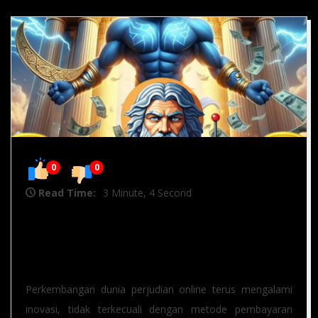
0
0
Read Time:
3 Minute, 4 Second
Slot Online 2024: QRIS Deposit
Mempermudah Transaksi Anda
Perkembangan dunia perjudian online terus mengalami
inovasi, tidak terkecuali dengan metode pembayaran