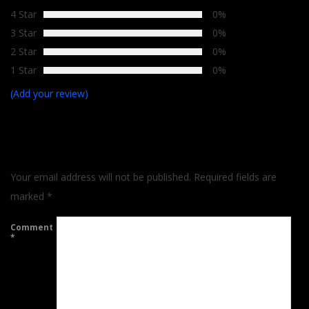
4 Star
0%
3 Star
0%
2 Star
0%
1 Star
0%
(Add your review)
LEAVE A REPLY
Your email address will not be published.
Required fields are
marked
*
Comment
*