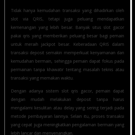
Tidak hanya kemudahan transaksi yang dihadirkan oleh
slot via QRIS, tetapi juga peluang mendapatkan
kemenangan yang lebih besar. Banyak situs slot gacor
pakai qris yang memberikan peluang besar bagi pemain
untuk meraih jackpot besar. Keberadaan QRIS dalam
transaksi deposit semakin memperkuat kenyamanan dan
kemudahan bermain, sehingga pemain dapat fokus pada
permainan tanpa khawatir tentang masalah teknis atau
transaksi yang memakan waktu.
Dengan adanya sistem slot qris gacor, pemain dapat
dengan mudah melakukan deposit tanpa harus
mengalami kesulitan atau delay yang sering terjadi pada
metode pembayaran lainnya. Selain itu, proses transaksi
yang cepat juga meningkatkan pengalaman bermain yang
lebih lancar dan menyenangkan.