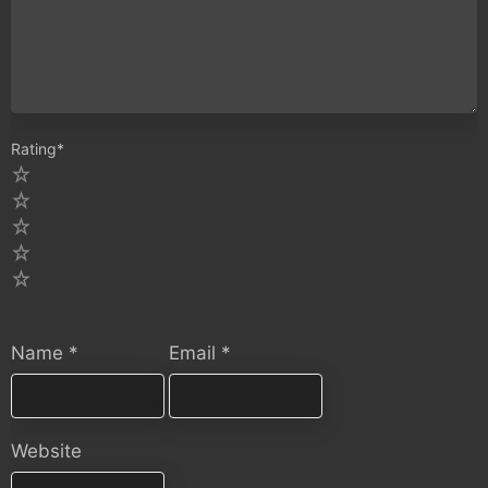
Rating
*
5
4
3
2
1
Name
*
Email
*
Website