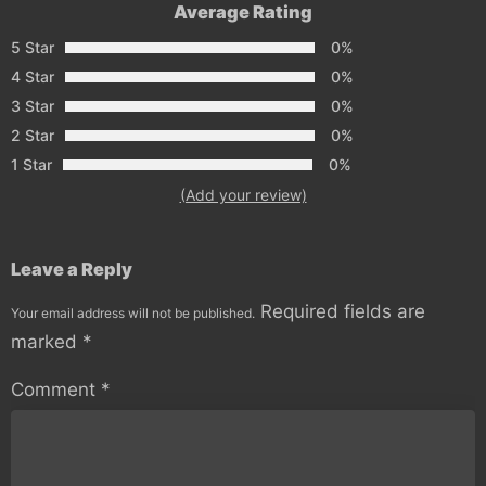
Average Rating
5 Star
0%
4 Star
0%
3 Star
0%
2 Star
0%
1 Star
0%
(Add your review)
Leave a Reply
Required fields are
Your email address will not be published.
marked
*
Comment
*