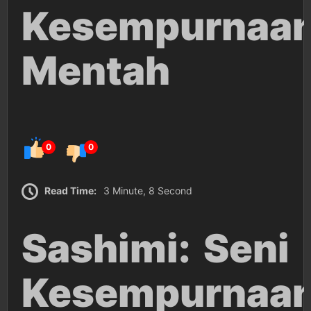
Kesempurnaa
Mentah
0
0
Read Time:
3 Minute, 8 Second
Sashimi: Seni
Kesempurnaa