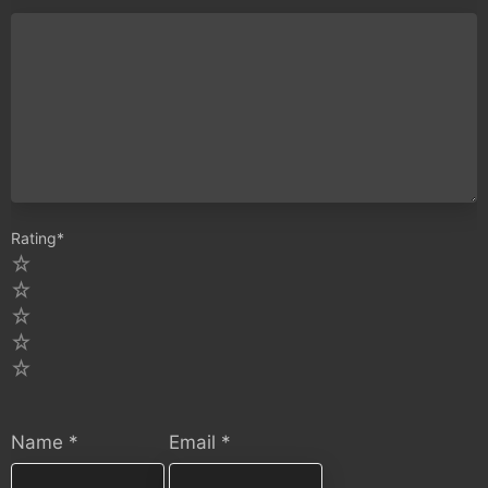
Rating
*
5
4
3
2
1
Name
*
Email
*