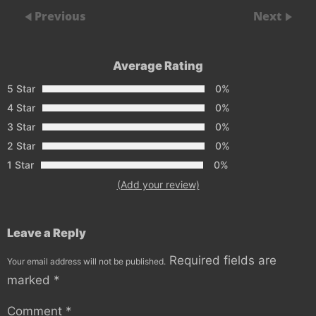
Previous
Next
Average Rating
5 Star
0%
4 Star
0%
3 Star
0%
2 Star
0%
1 Star
0%
(Add your review)
Leave a Reply
Required fields are
Your email address will not be published.
marked
*
Comment
*