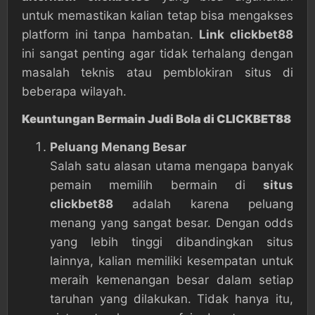
untuk memastikan kalian tetap bisa mengakses
platform ini tanpa hambatan.
Link clickbet88
ini sangat penting agar tidak terhalang dengan
masalah teknis atau pemblokiran situs di
beberapa wilayah.
Keuntungan Bermain Judi Bola di CLICKBET88
Peluang Menang Besar
Salah satu alasan utama mengapa banyak
pemain memilih bermain di
situs
clickbet88
adalah karena peluang
menang yang sangat besar. Dengan odds
yang lebih tinggi dibandingkan situs
lainnya, kalian memiliki kesempatan untuk
meraih kemenangan besar dalam setiap
taruhan yang dilakukan. Tidak hanya itu,