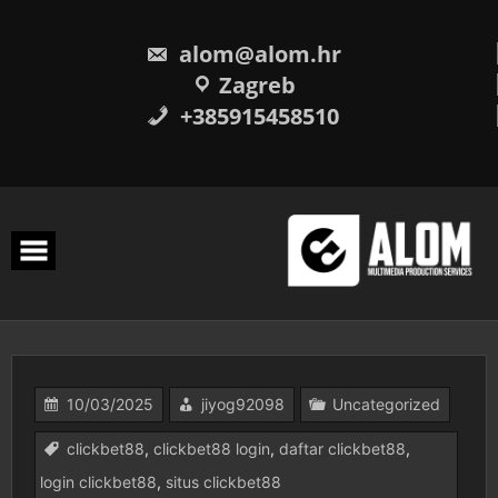
Skip
to
content
alom@alom.hr
Zagreb
+385915458510
10/03/2025
jiyog92098
Uncategorized
clickbet88
,
clickbet88 login
,
daftar clickbet88
,
login clickbet88
,
situs clickbet88