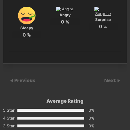
Angry
Surprise
0
%
0
%
Sleepy
0
%
Previous
Next
Average Rating
5 Star
0%
4 Star
0%
3 Star
0%