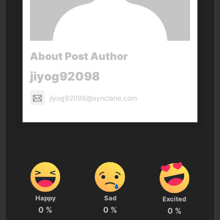
About Post Author
jiyog92098
jiyog92098@synclane.com
Happy
Sad
Excited
0
%
0
%
0
%