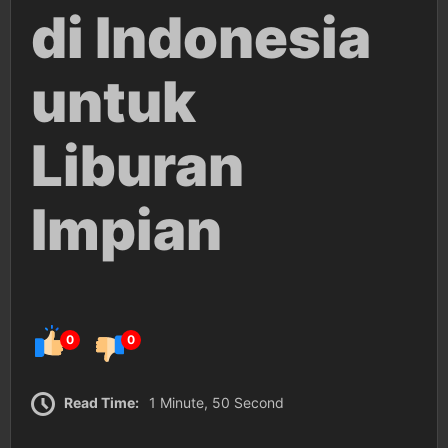
di Indonesia
untuk
Liburan
Impian
0
0
Read Time:
1 Minute, 50 Second