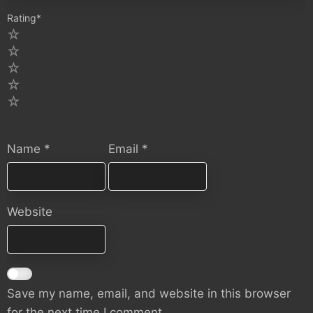
Rating
*
5
4
3
2
1
Name
*
Email
*
Website
Save my name, email, and website in this browser
for the next time I comment.