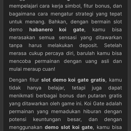
mempelajari cara kerja simbol, fitur bonus, dan
bagaimana cara mengatur strategi yang tepat
untuk menang. Bahkan, dengan bermain slot
demo
habanero koi gate
, kamu bisa
merasakan semua sensasi yang ditawarkan
tanpa harus melakukan deposit. Setelah
merasa cukup percaya diri, barulah kamu bisa
mencoba permainan dengan uang asli dan
mulai meraup cuan!
Dengan fitur
slot demo koi gate gratis
, kamu
tidak hanya belajar, tetapi juga dapat
menikmati berbagai bonus dan putaran gratis
yang ditawarkan oleh game ini. Koi Gate adalah
permainan yang memadukan hiburan dengan
potensi keuntungan besar, dan dengan
menggunakan
demo slot koi gate
, kamu bisa