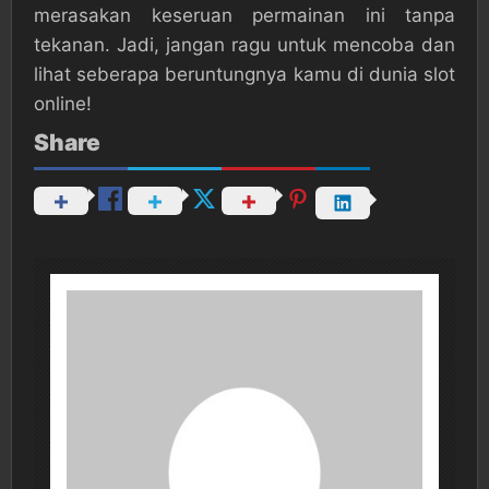
merasakan keseruan permainan ini tanpa
tekanan. Jadi, jangan ragu untuk mencoba dan
lihat seberapa beruntungnya kamu di dunia slot
online!
Share