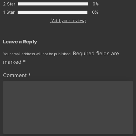
2 Star
0%
1 Star
0%
(Add your review)
Leave a Reply
Required fields are
Your email address will not be published.
marked
*
Comment
*