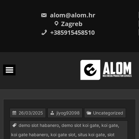
Skip
to
content
alom@alom.hr
Zagreb
+385915458510
26/03/2025
jiyog92098
Uncategorized
demo slot habanero
,
demo slot koi gate
,
koi gate
,
koi gate habanero
,
koi gate slot
,
situs koi gate
,
slot