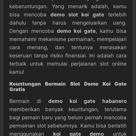
keberuntungan. Yang menarik adalah, kamu
bisa mencoba
demo slot koi gate
terlebih
dahulu tanpa harus mengeluarkan uang.
Dengan mencoba
demo koi gate
, kamu bisa
memahami mekanisme permainan, mempelajari
cara menang, dan tentunya merasakan
keseruan tanpa risiko finansial. Ini adalah cara
terbaik untuk memulai perjalanan slot online
kamu!
Keuntungan Bermain Slot Demo Koi Gate
Gratis
Bermain di
demo koi gate habanero
memberikan banyak keuntungan, terutama
bagi pemain baru yang belum pernah mencoba
permainan slot sebelumnya. Kamu bisa berlatih
menggunakan
koi gate demo
untuk