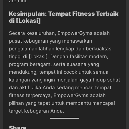
area ini.
Kesimpulan: Tempat Fitness Terbaik
di [Lokasi]
Secara keseluruhan, EmpowerGyms adalah
pusat kebugaran yang menawarkan
pengalaman latihan lengkap dan berkualitas
tinggi di [Lokasi]. Dengan fasilitas modern,
program beragam, serta suasana yang
mendukung, tempat ini cocok untuk semua
kalangan yang ingin menjalani gaya hidup sehat
dan aktif. Jika Anda sedang mencari tempat
fitness terpercaya, EmpowerGyms adalah
pilihan yang tepat untuk membantu mencapai
target kebugaran Anda.
Share