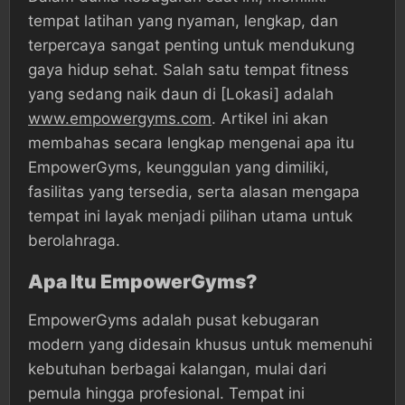
tempat latihan yang nyaman, lengkap, dan
terpercaya sangat penting untuk mendukung
gaya hidup sehat. Salah satu tempat fitness
yang sedang naik daun di [Lokasi] adalah
www.empowergyms.com
. Artikel ini akan
membahas secara lengkap mengenai apa itu
EmpowerGyms, keunggulan yang dimiliki,
fasilitas yang tersedia, serta alasan mengapa
tempat ini layak menjadi pilihan utama untuk
berolahraga.
Apa Itu EmpowerGyms?
EmpowerGyms adalah pusat kebugaran
modern yang didesain khusus untuk memenuhi
kebutuhan berbagai kalangan, mulai dari
pemula hingga profesional. Tempat ini