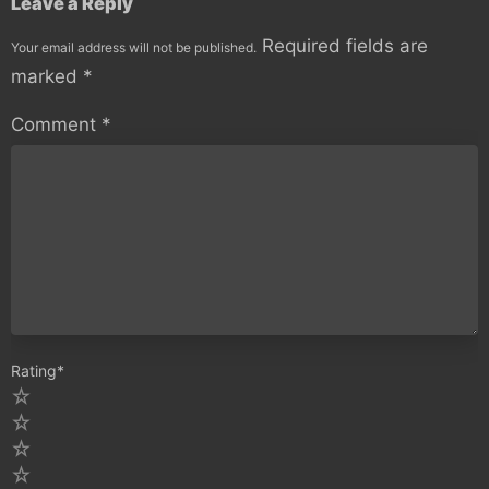
Leave a Reply
Required fields are
Your email address will not be published.
marked
*
Comment
*
Rating
*
5
4
3
2