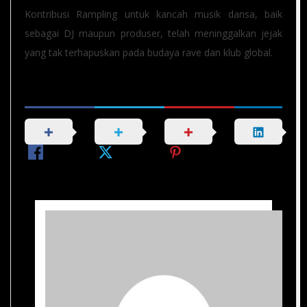
Kontribusi Rampling untuk kancah musik dansa, baik
sebagai DJ maupun produser, telah meninggalkan jejak
yang tak terhapuskan pada budaya rave dan klub global.
Share