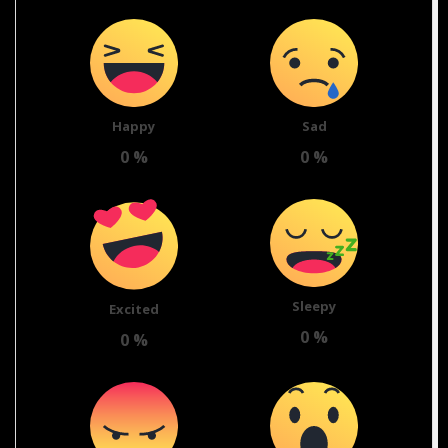
Happy
Sad
0
%
0
%
Sleepy
Excited
0
%
0
%