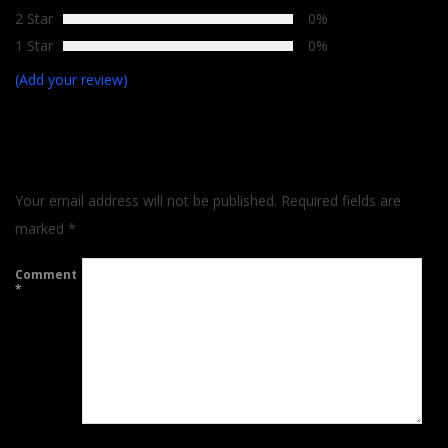
2 Star
0%
1 Star
0%
(Add your review)
LEAVE A REPLY
Your email address will not be published.
Required fields are
marked
*
Comment
*