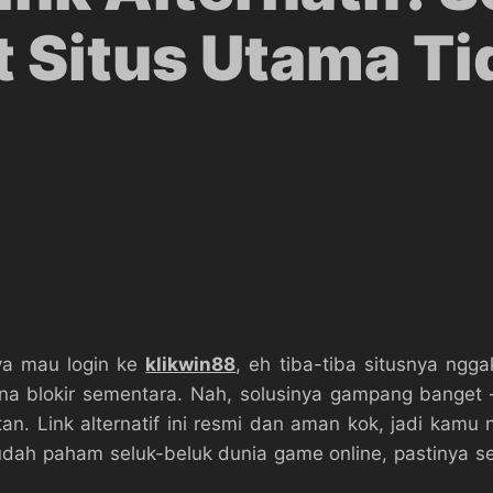
t Situs Utama Ti
nya mau login ke
klikwin88
, eh tiba-tiba situsnya ngg
kena blokir sementara. Nah, solusinya gampang banget
an. Link alternatif ini resmi dan aman kok, jadi kamu
dah paham seluk-beluk dunia game online, pastinya 