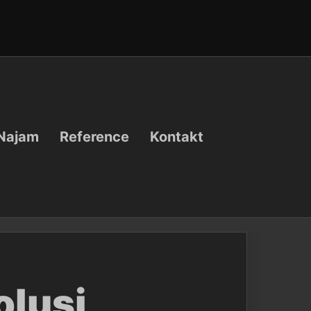
Najam
Reference
Kontakt
olusi