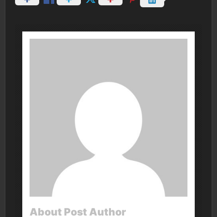
About Post Author