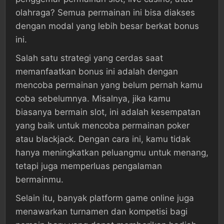
olahraga? Semua permainan ini bisa diakses
dengan modal yang lebih besar berkat bonus
ini.
Salah satu strategi yang cerdas saat
memanfaatkan bonus ini adalah dengan
mencoba permainan yang belum pernah kamu
coba sebelumnya. Misalnya, jika kamu
biasanya bermain slot, ini adalah kesempatan
yang baik untuk mencoba permainan poker
atau blackjack. Dengan cara ini, kamu tidak
hanya meningkatkan peluangmu untuk menang,
tetapi juga memperluas pengalaman
bermainmu.
Selain itu, banyak platform game online juga
menawarkan turnamen dan kompetisi bagi