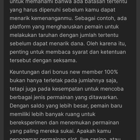
untuk memahami bahwa ada batasan tertentu
yang harus dipenuhi sebelum kamu dapat
menarik kemenanganmu. Sebagai contoh, ada
platform yang mengharuskan pemain untuk
melakukan taruhan dengan jumlah tertentu
sebelum dapat menarik dana. Oleh karena itu,
penting untuk membaca syarat dan ketentuan
tersebut dengan seksama.
Keuntungan dari bonus new member 100%
bukan hanya terletak pada jumlahnya saja,
tetapi juga pada kesempatan untuk mencoba
berbagai jenis permainan yang ditawarkan.
Dengan saldo yang lebih besar, pemain baru
memiliki lebih banyak ruang untuk
bereksperimen dan menemukan permainan
yang paling mereka sukai. Apakah kamu
penggemar permainan slot, live casino, atau