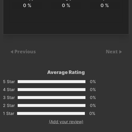
0
%
0
%
0
%
Previous
Next
Average Rating
5 Star
0%
4 Star
0%
3 Star
0%
2 Star
0%
1 Star
0%
(Add your review)