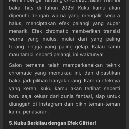
Pernah dengar tentang
chromatic nails
? Tren ini
bakal hits di tahun 2025! Kuku kamu akan
dipenuhi dengan warna yang mengalir secara
halus, menciptakan efek pelangi yang super
menarik. Efek chromatic memberikan transisi
warna yang mulus, mulai dari yang paling
terang hingga yang paling gelap. Kalau kamu
mau tampil seperti pelangi, ini waktunya!
Salon ternama telah memperkenalkan teknik
chromatic yang memukau ini, dan dipastikan
bakal jadi pilihan banyak orang. Karena efeknya
yang keren, kuku kamu akan terlihat seperti
baru saja keluar dari dunia fantasi, siap untuk
diunggah di Instagram dan bikin teman-teman
kamu penasaran.
5.
Kuku Berkilau dengan Efek Glitter!