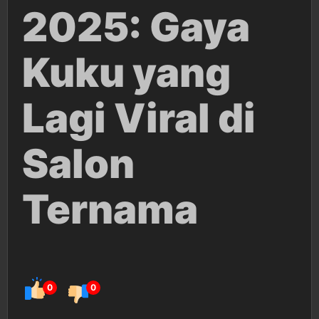
2025: Gaya
Kuku yang
Lagi Viral di
Salon
Ternama
0
0