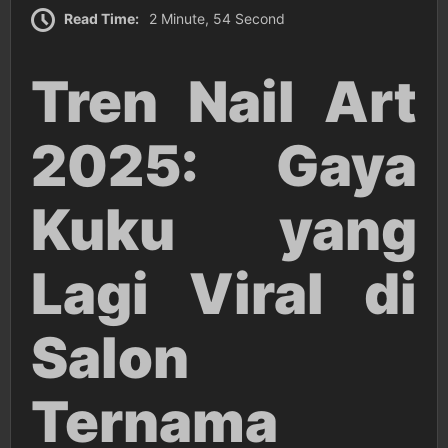
Read Time:
2 Minute, 54 Second
Tren Nail Art
2025: Gaya
Kuku yang
Lagi Viral di
Salon
Ternama