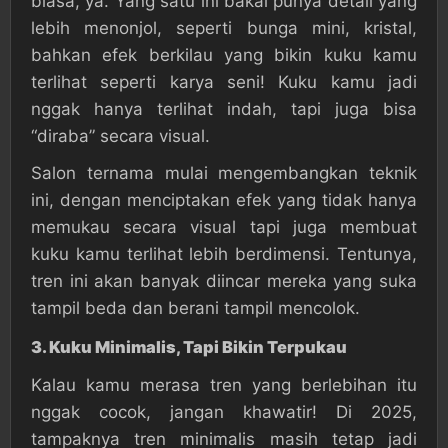
biasa, ya. Yang satu ini bakal punya detail yang
lebih menonjol, seperti bunga mini, kristal,
bahkan efek berkilau yang bikin kuku kamu
terlihat seperti karya seni! Kuku kamu jadi
nggak hanya terlihat indah, tapi juga bisa
“diraba” secara visual.
Salon ternama mulai mengembangkan teknik
ini, dengan menciptakan efek yang tidak hanya
memukau secara visual tapi juga membuat
kuku kamu terlihat lebih berdimensi. Tentunya,
tren ini akan banyak diincar mereka yang suka
tampil beda dan berani tampil mencolok.
3.
Kuku Minimalis, Tapi Bikin Terpukau
Kalau kamu merasa tren yang berlebihan itu
nggak cocok, jangan khawatir! Di 2025,
tampaknya tren minimalis masih tetap jadi