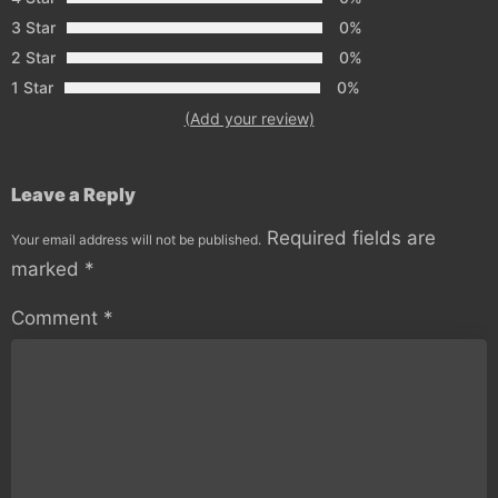
3 Star
0%
2 Star
0%
1 Star
0%
(Add your review)
Leave a Reply
Required fields are
Your email address will not be published.
marked
*
Comment
*