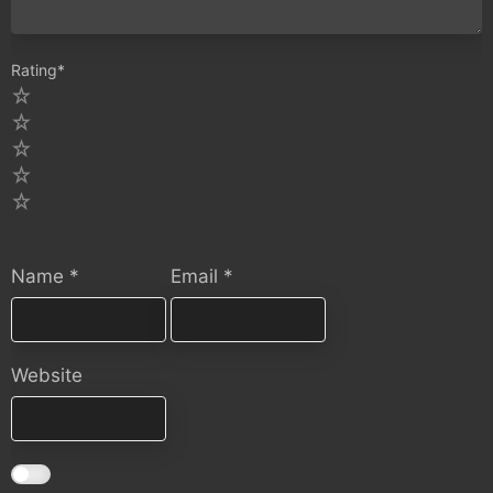
Rating
*
5
4
3
2
1
Name
*
Email
*
Website