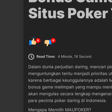
Situs Poker
0
0
Read Time:
4 Minute, 18 Second
Dalam dunia perjudian daring, mencari
menguntungkan tentu menjadi prioritas ut
karena berbagai keunggulannya adalah 
bonus game melimpah yang mampu mening
akan mengulas secara lengkap mengenai 
para pecinta poker daring di Indonesia.
Mengapa Memilih MAUPOKER?