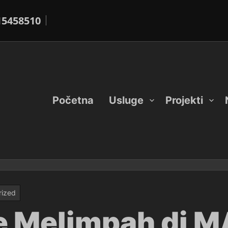
15458510
Početna
Usluge
Projekti
rized
 Melimpah di 