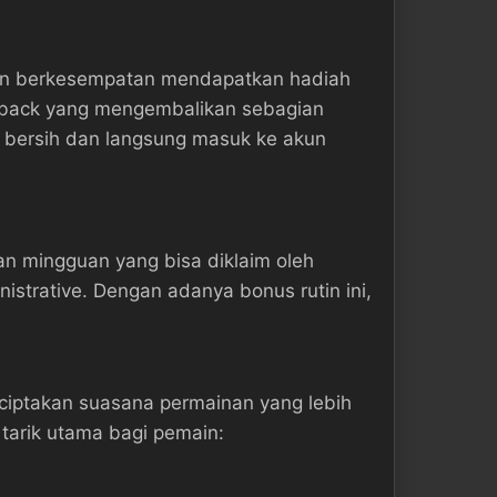
an berkesempatan mendapatkan hadiah
shback yang mengembalikan sebagian
n bersih dan langsung masuk ke akun
n mingguan yang bisa diklaim oleh
nistrative. Dengan adanya bonus rutin ini,
iptakan suasana permainan yang lebih
tarik utama bagi pemain: