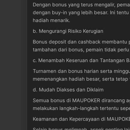
Dengan bonus yang terus mengalir, pemain
dengan buy-in yang lebih besar. Ini te
hadiah menarik.
b. Mengurangi Risiko Kerugian
Bonus deposit dan cashback membantu pe
tambahan dari bonus, pemain tidak perl
c. Menambah Keseruan dan Tantangan B
Turnamen dan bonus harian serta minggu
memenangkan hadiah besar, serta tetap 
d. Mudah Diakses dan Diklaim
Semua bonus di MAUPOKER dirancang agar
melakukan langkah-langkah tertentu sepe
Keamanan dan Kepercayaan di MAUPOK
Selain bonus melimpah, aspek penting l