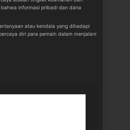
 bahwa informasi pribadi dan dana
ertanyaan atau kendala yang dihadapi
ercaya diri para pemain dalam menjalani