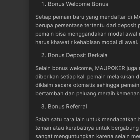
Bonus Welcome Bonus
Setiap pemain baru yang mendaftar di 
berupa persentase tertentu dari deposit
pemain bisa menggandakan modal awal m
harus khawatir kehabisan modal di awal.
Bonus Deposit Berkala
Selain bonus welcome, MAUPOKER juga ru
diberikan setiap kali pemain melakukan d
diklaim secara otomatis sehingga pemain
bertambah dan peluang meraih kemenan
Bonus Referral
Salah satu cara lain untuk mendapatkan
teman atau kerabatnya untuk bergabung 
sangat menguntungkan karena selain men