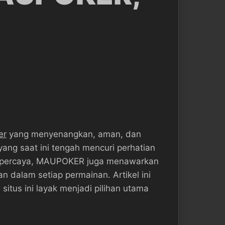
er
yang menyenangkan, aman, dan
yang saat ini tengah mencuri perhatian
terpercaya, MAUPOKER juga menawarkan
alam setiap permainan. Artikel ini
us ini layak menjadi pilihan utama