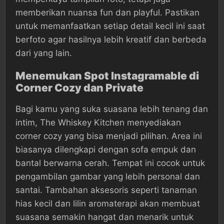
memberikan nuansa fun dan playful. Pastikan
untuk memanfaatkan setiap detail kecil ini saat
berfoto agar hasilnya lebih kreatif dan berbeda
dari yang lain.
Menemukan Spot Instagramable di
Corner Cozy dan Private
Bagi kamu yang suka suasana lebih tenang dan
intim, The Whiskey Kitchen menyediakan
corner cozy yang bisa menjadi pilihan. Area ini
biasanya dilengkapi dengan sofa empuk dan
bantal berwarna cerah. Tempat ini cocok untuk
pengambilan gambar yang lebih personal dan
santai. Tambahan aksesoris seperti tanaman
hias kecil dan lilin aromaterapi akan membuat
suasana semakin hangat dan menarik untuk