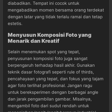
diabadikan. Tempat ini cocok untuk
mengabadikan momen bersama orang terdekat
dengan latar yang tidak terlalu ramai dan tetap
estetis.
Menyusun Komposisi Foto yang
Menarik dan Kreatif
Selain menemukan spot yang tepat,
penyusunan komposisi foto juga sangat
berpengaruh terhadap hasil akhir. Gunakan
teknik dasar fotografi seperti rule of thirds,
pencahayaan yang tepat, dan fokus yang tajam
agar foto terlihat profesional. Jangan ragu
untuk bereksperimen dengan berbagai angle
dan jarak pengambilan gambar. Misalnya,
mengambil foto dari sudut rendah untuk