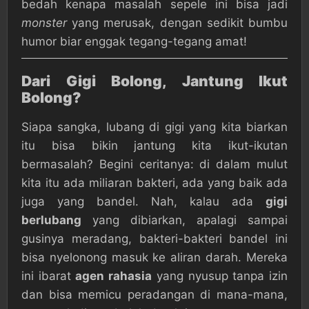
bedah kenapa masalah sepele ini bisa jadi
monster
yang merusak, dengan sedikit bumbu
humor biar enggak tegang-tegang amat!
Dari Gigi Bolong, Jantung Ikut
Bolong?
Siapa sangka, lubang di gigi yang kita biarkan
itu bisa bikin jantung kita ikut-ikutan
bermasalah? Begini ceritanya: di dalam mulut
kita itu ada miliaran bakteri, ada yang baik ada
juga yang bandel. Nah, kalau ada
gigi
berlubang
yang dibiarkan, apalagi sampai
gusinya meradang, bakteri-bakteri bandel ini
bisa nyelonong masuk ke aliran darah. Mereka
ini ibarat
agen rahasia
yang nyusup tanpa izin
dan bisa memicu peradangan di mana-mana,