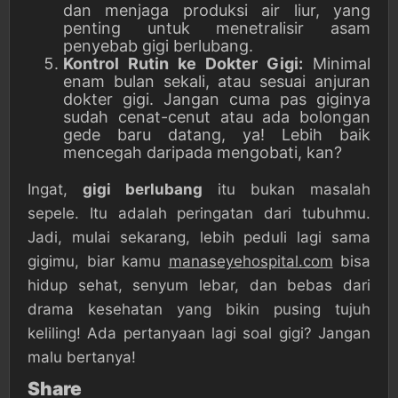
dan menjaga produksi air liur, yang
penting untuk menetralisir asam
penyebab gigi berlubang.
Kontrol Rutin ke Dokter Gigi:
Minimal
enam bulan sekali, atau sesuai anjuran
dokter gigi. Jangan cuma pas giginya
sudah cenat-cenut atau ada bolongan
gede baru datang, ya! Lebih baik
mencegah daripada mengobati, kan?
Ingat,
gigi berlubang
itu bukan masalah
sepele. Itu adalah peringatan dari tubuhmu.
Jadi, mulai sekarang, lebih peduli lagi sama
gigimu, biar kamu
manaseyehospital.com
bisa
hidup sehat, senyum lebar, dan bebas dari
drama kesehatan yang bikin pusing tujuh
keliling! Ada pertanyaan lagi soal gigi? Jangan
malu bertanya!
Share