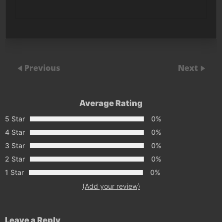
Previous
Next
Average Rating
5 Star
0%
4 Star
0%
3 Star
0%
2 Star
0%
1 Star
0%
(Add your review)
Leave a Reply