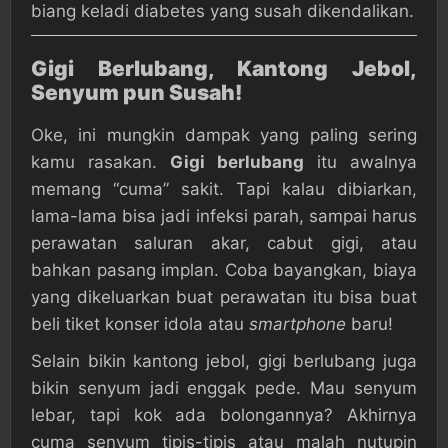
biang keladi diabetes yang susah dikendalikan.
Gigi Berlubang, Kantong Jebol,
Senyum pun Susah!
Oke, ini mungkin dampak yang paling sering
kamu rasakan.
Gigi berlubang
itu awalnya
memang “cuma” sakit. Tapi kalau dibiarkan,
lama-lama bisa jadi infeksi parah, sampai harus
perawatan saluran akar, cabut gigi, atau
bahkan pasang implan. Coba bayangkan, biaya
yang dikeluarkan buat perawatan itu bisa buat
beli tiket konser idola atau
smartphone
baru!
Selain bikin kantong jebol, gigi berlubang juga
bikin senyum jadi enggak pede. Mau senyum
lebar, tapi kok ada bolongannya? Akhirnya
cuma senyum tipis-tipis atau malah nutupin