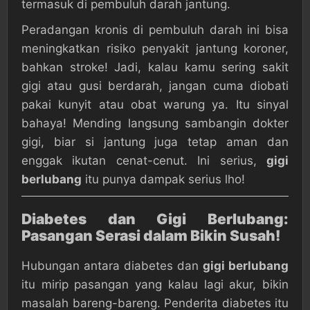
termasuk di pembuluh darah jantung.
Peradangan kronis di pembuluh darah ini bisa
meningkatkan risiko penyakit jantung koroner,
bahkan stroke! Jadi, kalau kamu sering sakit
gigi atau gusi berdarah, jangan cuma diobati
pakai kunyit atau obat warung ya. Itu sinyal
bahaya! Mending langsung sambangin dokter
gigi, biar si jantung juga tetap aman dan
enggak ikutan cenat-cenut. Ini serius,
gigi
berlubang
itu punya dampak serius lho!
Diabetes dan Gigi Berlubang:
Pasangan Serasi dalam Bikin Susah!
Hubungan antara diabetes dan
gigi berlubang
itu mirip pasangan yang kalau lagi akur, bikin
masalah bareng-bareng. Penderita diabetes itu