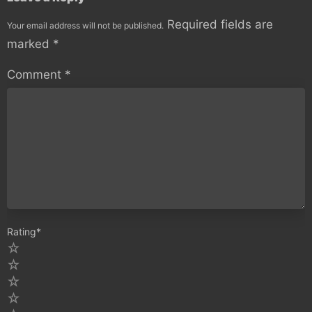
Required fields are
Your email address will not be published.
marked
*
Comment
*
Rating
*
5
4
3
2