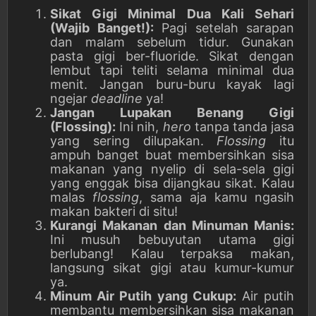
Sikat Gigi Minimal Dua Kali Sehari
(Wajib Banget!):
Pagi setelah sarapan
dan malam sebelum tidur. Gunakan
pasta gigi ber-fluoride. Sikat dengan
lembut tapi teliti selama minimal dua
menit. Jangan buru-buru kayak lagi
ngejar
deadline
ya!
Jangan Lupakan Benang Gigi
(Flossing):
Ini nih,
hero
tanpa tanda jasa
yang sering dilupakan.
Flossing
itu
ampuh banget buat membersihkan sisa
makanan yang nyelip di sela-sela gigi
yang enggak bisa dijangkau sikat. Kalau
malas
flossing
, sama aja kamu ngasih
makan bakteri di situ!
Kurangi Makanan dan Minuman Manis:
Ini musuh bebuyutan utama gigi
berlubang! Kalau terpaksa makan,
langsung sikat gigi atau kumur-kumur
ya.
Minum Air Putih yang Cukup:
Air putih
membantu membersihkan sisa makanan