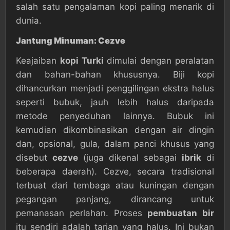
salah satu pengalaman kopi paling menarik di
dunia.
Jantung Minuman: Cezve
Keajaiban
kopi Turki
dimulai dengan peralatan
dan bahan-bahan khususnya. Biji kopi
dihancurkan menjadi penggilingan ekstra halus
seperti bubuk, jauh lebih halus daripada
metode penyeduhan lainnya. Bubuk ini
kemudian dikombinasikan dengan air dingin
dan, opsional, gula, dalam panci khusus yang
disebut
cezve
(juga dikenal sebagai
ibrik
di
beberapa daerah). Cezve, secara tradisional
terbuat dari tembaga atau kuningan dengan
pegangan panjang, dirancang untuk
pemanasan perlahan. Proses
pembuatan bir
itu sendiri adalah tarian yang halus. Ini bukan