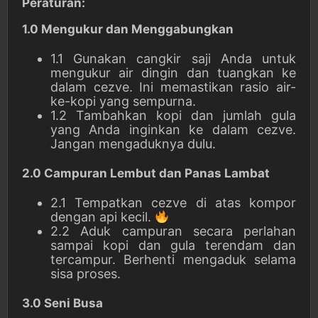
Peraturan:
1.0 Mengukur dan Menggabungkan
1.1 Gunakan cangkir saji Anda untuk
mengukur air dingin dan tuangkan ke
dalam cezve. Ini memastikan rasio air-
ke-kopi yang sempurna.
1.2 Tambahkan kopi dan jumlah gula
yang Anda inginkan ke dalam cezve.
Jangan mengaduknya dulu.
2.0 Campuran Lembut dan Panas Lambat
2.1 Tempatkan cezve di atas kompor
dengan api kecil.
2.2 Aduk campuran secara perlahan
sampai kopi dan gula terendam dan
tercampur. Berhenti mengaduk selama
sisa proses.
3.0 Seni Busa