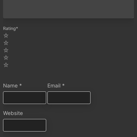
Rating
*
5
4
3
2
1
Name
*
Email
*
Website