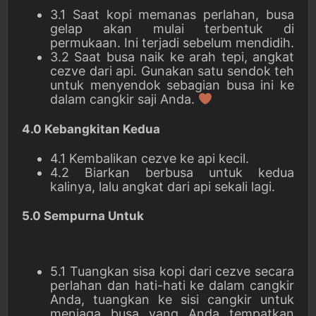
3.1 Saat kopi memanas perlahan, busa
gelap akan mulai terbentuk di
permukaan. Ini terjadi sebelum mendidih.
3.2 Saat busa naik ke arah tepi, angkat
cezve dari api. Gunakan satu sendok teh
untuk menyendok sebagian busa ini ke
dalam cangkir saji Anda.
4.0 Kebangkitan Kedua
4.1 Kembalikan cezve ke api kecil.
4.2 Biarkan berbusa untuk kedua
kalinya, lalu angkat dari api sekali lagi.
5.0 Sempurna Untuk
5.1 Tuangkan sisa kopi dari cezve secara
perlahan dan hati-hati ke dalam cangkir
Anda, tuangkan ke sisi cangkir untuk
menjaga busa yang Anda tempatkan