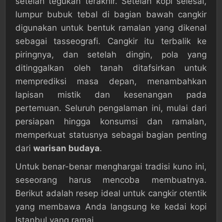
setelah tegukan terakhir. Setelah kopi selesai,
lumpur bubuk tebal di bagian bawah cangkir
digunakan untuk bentuk ramalan yang dikenal
sebagai tasseografi. Cangkir itu terbalik ke
piringnya, dan setelah dingin, pola yang
ditinggalkan oleh tanah ditafsirkan untuk
memprediksi masa depan, menambahkan
lapisan mistik dan kesenangan pada
pertemuan. Seluruh pengalaman ini, mulai dari
persiapan hingga konsumsi dan ramalan,
memperkuat statusnya sebagai bagian penting
dari
warisan budaya
.
Untuk benar-benar menghargai tradisi kuno ini,
seseorang harus mencoba membuatnya.
Berikut adalah resep ideal untuk cangkir otentik
yang membawa Anda langsung ke kedai kopi
Istanbul yang ramai.