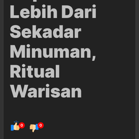
Lebih Dari
Sekadar
Minuman,
Ritual
Warisan
0
0