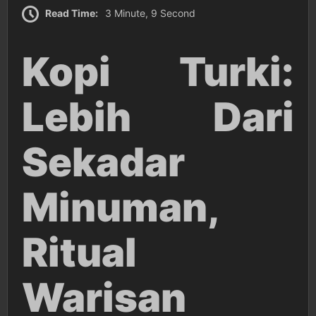
Read Time:
3 Minute, 9 Second
Kopi Turki:
Lebih Dari
Sekadar
Minuman,
Ritual
Warisan