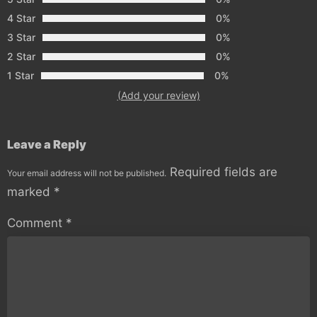
4 Star
0%
3 Star
0%
2 Star
0%
1 Star
0%
(Add your review)
Leave a Reply
Required fields are
Your email address will not be published.
marked
*
Comment
*