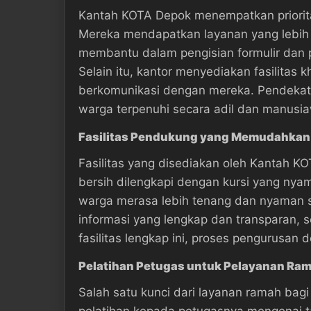
Kantah KOTA Depok menempatkan prioritas
Mereka mendapatkan layanan yang lebih p
membantu dalam pengisian formulir dan
Selain itu, kantor menyediakan fasilitas k
berkomunikasi dengan mereka. Pendekat
warga terpenuhi secara adil dan manusia
Fasilitas Pendukung yang Memudahkan
Fasilitas yang disediakan oleh Kantah 
bersih dilengkapi dengan kursi yang nyama
warga merasa lebih tenang dan nyaman s
informasi yang lengkap dan transparan, 
fasilitas lengkap ini, proses pengurus
Pelatihan Petugas untuk Pelayanan Ram
Salah satu kunci dari layanan ramah ba
pelatihan kepada petugasnya mengenai t