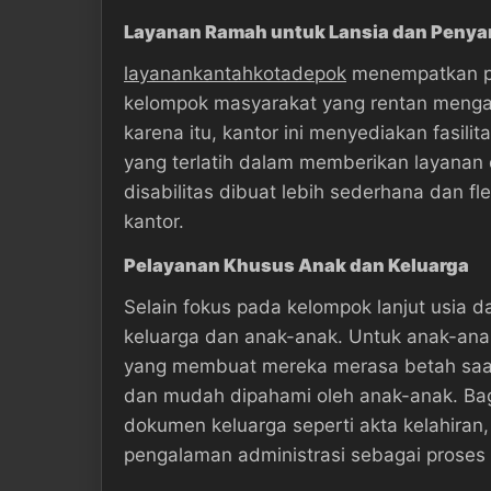
Layanan Ramah untuk Lansia dan Penyan
layanankantahkotadepok
menempatkan per
kelompok masyarakat yang rentan mengala
karena itu, kantor ini menyediakan fasil
yang terlatih dalam memberikan layanan
disabilitas dibuat lebih sederhana dan f
kantor.
Pelayanan Khusus Anak dan Keluarga
Selain fokus pada kelompok lanjut usia 
keluarga dan anak-anak. Untuk anak-an
yang membuat mereka merasa betah saat
dan mudah dipahami oleh anak-anak. Bag
dokumen keluarga seperti akta kelahiran,
pengalaman administrasi sebagai proses