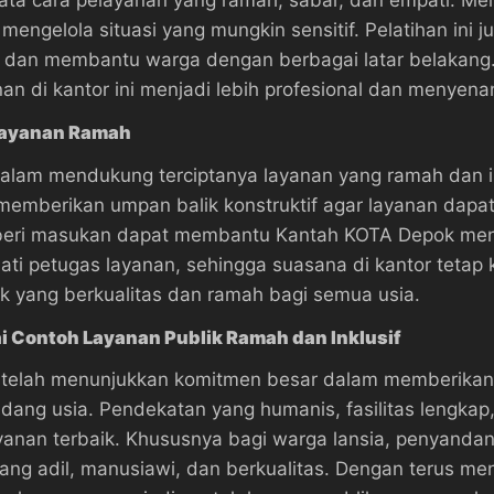
engelola situasi yang mungkin sensitif. Pelatihan in
as dan membantu warga dengan berbagai latar belakan
an di kantor ini menjadi lebih profesional dan menyen
layanan Ramah
dalam mendukung terciptanya layanan yang ramah dan i
emberikan umpan balik konstruktif agar layanan dapat te
 masukan dapat membantu Kantah KOTA Depok menjadi l
 petugas layanan, sehingga suasana di kantor tetap ko
k yang berkualitas dan ramah bagi semua usia.
 Contoh Layanan Publik Ramah dan Inklusif
 telah menunjukkan komitmen besar dalam memberikan 
dang usia. Pendekatan yang humanis, fasilitas lengkap,
an terbaik. Khususnya bagi warga lansia, penyandang d
ang adil, manusiawi, dan berkualitas. Dengan terus me