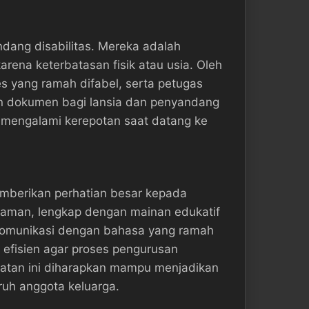
ang disabilitas. Mereka adalah
ena keterbatasan fisik atau usia. Oleh
es yang ramah difabel, serta petugas
an dokumen bagi lansia dan penyandang
au mengalami kerepotan saat datang ke
emberikan perhatian besar kepada
 aman, lengkap dengan mainan edukatif
komunikasi dengan bahasa yang ramah
efisien agar proses pengurusan
dekatan ini diharapkan mampu menjadikan
uh anggota keluarga.