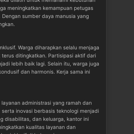
i juga meningkatkan kemampuan petugas
g. Dengan sumber daya manusia yang
angkan.
nklusif. Warga diharapkan selalu menjaga
rus ditingkatkan. Partisipasi aktif dari
ebih baik lagi. Selain itu, warga juga
ndusif dan harmonis. Kerja sama ini
layanan administrasi yang ramah dan
 serta inovasi berbasis teknologi menjadi
isabilitas, dan keluarga, kantor ini
ningkatkan kualitas layanan dan