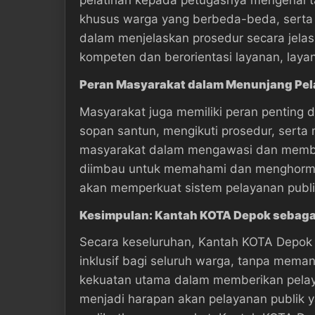
khusus warga yang berbeda-beda, serta m
dalam menjelaskan prosedur secara jel
kompeten dan berorientasi layanan, layan
Peran Masyarakat dalam Menunjang Pe
Masyarakat juga memiliki peran penting 
sopan santun, mengikuti prosedur, serta m
masyarakat dalam mengawasi dan memberi
diimbau untuk memahami dan menghormati
akan memperkuat sistem pelayanan publi
Kesimpulan: Kantah KOTA Depok sebagai
Secara keseluruhan, Kantah KOTA Depok
inklusif bagi seluruh warga, tanpa meman
kekuatan utama dalam memberikan pelayan
menjadi harapan akan pelayanan publik y