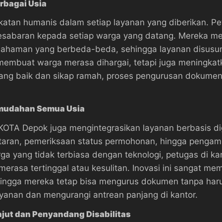
rbagai Usia
an humanis dalam setiap layanan yang diberikan. Pet
esabaran kepada setiap warga yang datang. Mereka me
mahaman yang berbeda-beda, sehingga layanan disusu
 membuat warga merasa dihargai, tetapi juga meningka
 yang baik dan sikap ramah, proses pengurusan dokume
emudahan Semua Usia
 KOTA Depok juga mengintegrasikan layanan berbasis d
taran, pemeriksaan status permohonan, hingga pengamb
arga yang tidak terbiasa dengan teknologi, petugas di 
rasa tertinggal atau kesulitan. Inovasi ini sangat m
ehingga mereka tetap bisa mengurus dokumen tanpa harus
ayanan dan mengurangi antrean panjang di kantor.
jut dan Penyandang Disabilitas