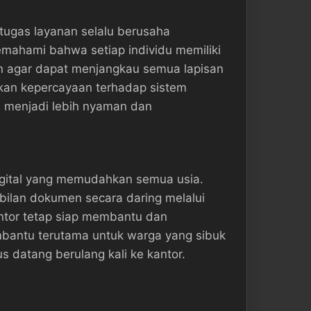
ugas layanan selalu berusaha
mahami bahwa setiap individu memiliki
n agar dapat menjangkau semua lapisan
tkan kepercayaan terhadap sistem
n menjadi lebih nyaman dan
igital yang memudahkan semua usia.
ilan dokumen secara daring melalui
kantor tetap siap membantu dan
embantu terutama untuk warga yang sibuk
 datang berulang kali ke kantor.