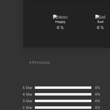
Happy
Sad
0
%
0
%
Previous
5 Star
0%
4 Star
0%
3 Star
0%
2 Star
0%