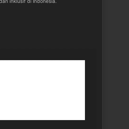
 inklusif di Indonesia.