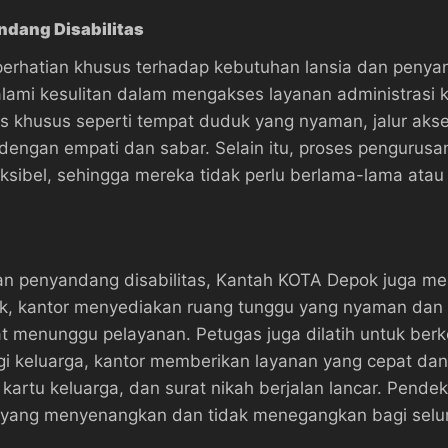
dang Disabilitas
hatian khusus terhadap kebutuhan lansia dan penyand
mi kesulitan dalam mengakses layanan administrasi kar
itas khusus seperti tempat duduk yang nyaman, jalur aks
 dengan empati dan sabar. Selain itu, proses pengurus
leksibel, sehingga mereka tidak perlu berlama-lama at
dan penyandang disabilitas, Kantah KOTA Depok juga m
ak, kantor menyediakan ruang tunggu yang nyaman dan
 menunggu pelayanan. Petugas juga dilatih untuk ber
i keluarga, kantor memberikan layanan yang cepat dan 
 kartu keluarga, dan surat nikah berjalan lancar. Pen
 yang menyenangkan dan tidak menegangkan bagi selur