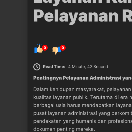
Pelayanan 
0
0
Read Time:
4 Minute, 42 Second
Pentingnya Pelayanan Administrasi ya
Dalam kehidupan masyarakat, pelayanan
kualitas layanan publik. Terutama di er
berbagai usia harus mendapatkan layana
pusat layanan administrasi yang berkom
pendekatan yang humanis dan profesiona
dokumen penting mereka.