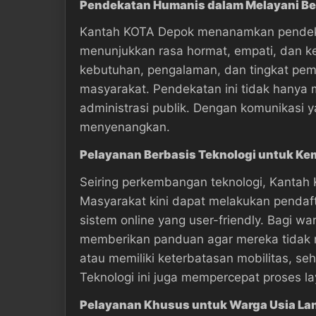
Pendekatan Humanis dalam Melayani Be
Kantah KOTA Depok menanamkan pendekat
menunjukkan rasa hormat, empati, dan k
kebutuhan, pengalaman, dan tingkat pe
masyarakat. Pendekatan ini tidak hanya
administrasi publik. Dengan komunikasi
menyenangkan.
Pelayanan Berbasis Teknologi untuk K
Seiring perkembangan teknologi, Kantah
Masyarakat kini dapat melakukan pendaf
sistem online yang user-friendly. Bagi w
memberikan panduan agar mereka tidak me
atau memiliki keterbatasan mobilitas, s
Teknologi ini juga mempercepat proses l
Pelayanan Khusus untuk Warga Usia Lan