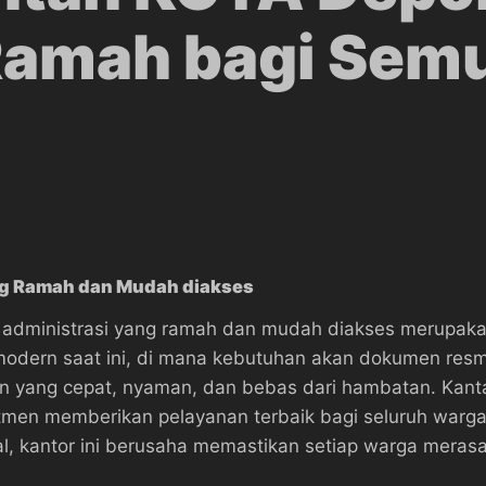
Ramah bagi Semu
ng Ramah dan Mudah diakses
 administrasi yang ramah dan mudah diakses merupaka
a modern saat ini, di mana kebutuhan akan dokumen res
n yang cepat, nyaman, dan bebas dari hambatan. Kant
itmen memberikan pelayanan terbaik bagi seluruh warg
l, kantor ini berusaha memastikan setiap warga meras