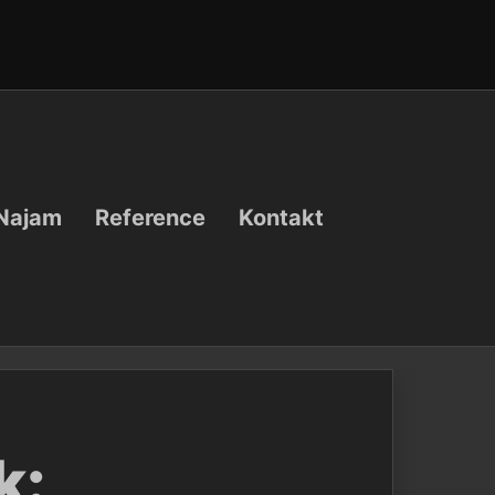
Najam
Reference
Kontakt
k: