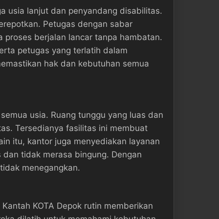
 usia lanjut dan penyandang disabilitas.
merepotkan. Petugas dengan sabar
proses berjalan lancar tanpa hambatan.
serta petugas yang terlatih dalam
memastikan hak dan kebutuhan semua
 semua usia. Ruang tunggu yang luas dan
tas. Tersedianya fasilitas ini membuat
in itu, kantor juga menyediakan layanan
s dan tidak merasa bingung. Dengan
 tidak menegangkan.
i. Kantah KOTA Depok rutin memberikan
reka dilatih untuk memahami kebutuhan