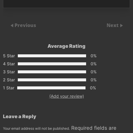
Previous
Next
Average Rating
5 Star
0%
4 Star
0%
3 Star
0%
2 Star
0%
1 Star
0%
(Add your review)
Leave a Reply
Required fields are
Your email address will not be published.