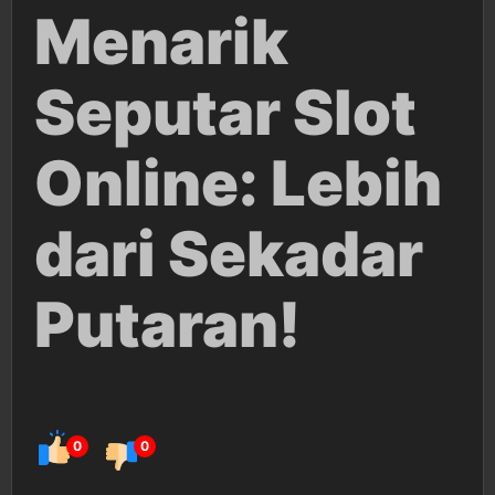
Menarik
Seputar Slot
Online: Lebih
dari Sekadar
Putaran!
0
0