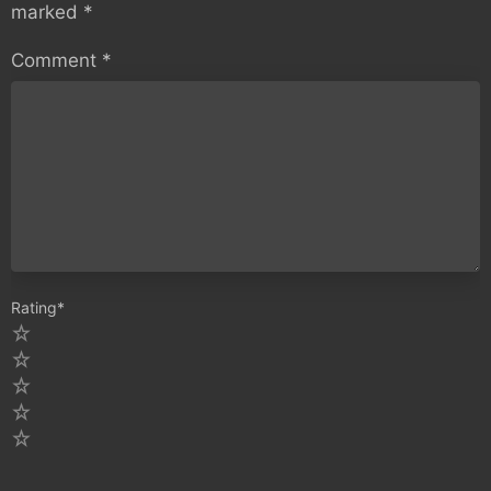
marked
*
Comment
*
Rating
*
5
4
3
2
1