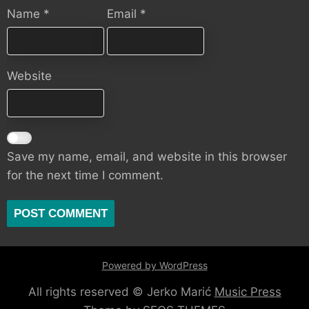
Name
*
Email
*
Website
Save my name, email, and website in this browser
for the next time I comment.
Powered by WordPress
All rights reserved © Jerko Marić
Music Press