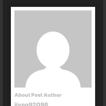
About Post Author
jiyog92098