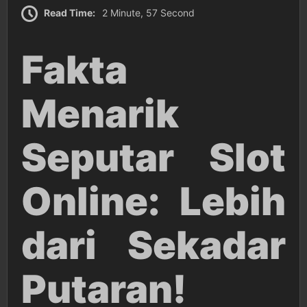
Read Time:
2 Minute, 57 Second
Fakta
Menarik
Seputar
Slot
Online
: Lebih
dari Sekadar
Putaran!