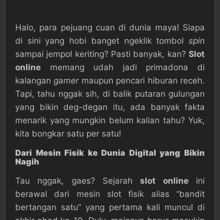
Halo, para pejuang cuan di dunia maya! Siapa
di sini yang hobi banget ngeklik tombol
spin
sampai jempol keriting? Pasti banyak, kan?
Slot
online
memang udah jadi primadona di
kalangan
gamer
maupun pencari hiburan receh.
Tapi, tahu nggak sih, di balik putaran gulungan
yang bikin deg-degan itu, ada banyak fakta
menarik yang mungkin belum kalian tahu? Yuk,
kita bongkar satu per satu!
Dari Mesin Fisik ke Dunia Digital yang Bikin
Nagih
Tau nggak, gaes? Sejarah
slot online
ini
berawal dari mesin slot fisik alias “bandit
bertangan satu” yang pertama kali muncul di