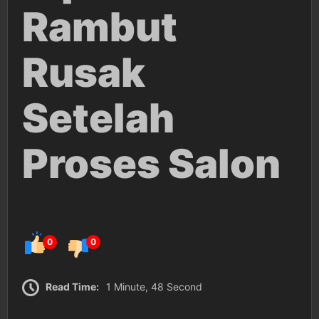
Rambut
Rusak
Setelah
Proses Salon
0
0
Read Time:
1 Minute, 48 Second