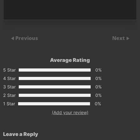
Previous
Next
Average Rating
5 Star
0%
4 Star
0%
3 Star
0%
2 Star
0%
1 Star
0%
(Add your review)
Leave a Reply