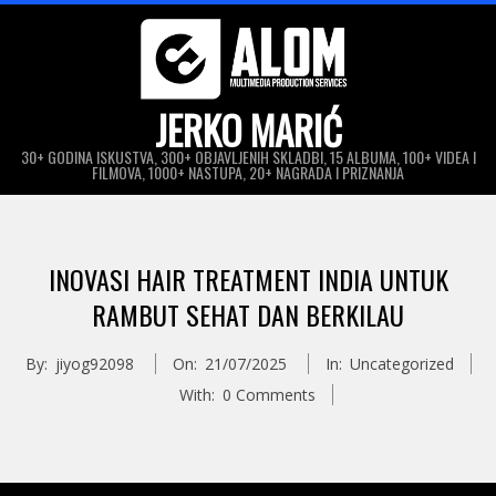
Skip
to
content
JERKO MARIĆ
30+ GODINA ISKUSTVA, 300+ OBJAVLJENIH SKLADBI, 15 ALBUMA, 100+ VIDEA I
FILMOVA, 1000+ NASTUPA, 20+ NAGRADA I PRIZNANJA
Primary
Navigation
INOVASI HAIR TREATMENT INDIA UNTUK
Menu
RAMBUT SEHAT DAN BERKILAU
By:
jiyog92098
On:
21/07/2025
In:
Uncategorized
With:
0 Comments