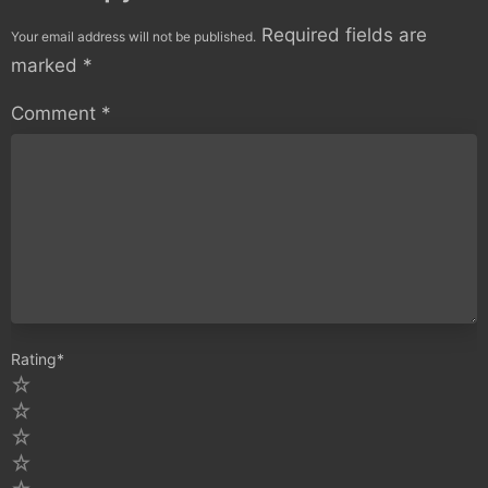
Required fields are
Your email address will not be published.
marked
*
Comment
*
Rating
*
5
4
3
2