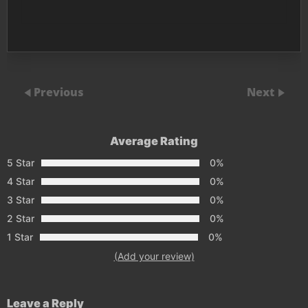
Previous
Next
Average Rating
5 Star
0%
4 Star
0%
3 Star
0%
2 Star
0%
1 Star
0%
(Add your review)
Leave a Reply