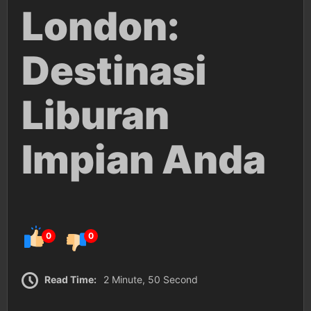
London:
Destinasi
Liburan
Impian Anda
0
0
Read Time:
2 Minute, 50 Second