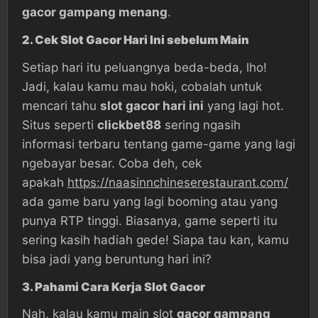
gacor gampang menang
.
2. Cek
Slot Gacor Hari Ini
sebelum Main
Setiap hari itu peluangnya beda-beda, lho!
Jadi, kalau kamu mau hoki, cobalah untuk
mencari tahu
slot gacor hari ini
yang lagi hot.
Situs seperti
clickbet88
sering ngasih
informasi terbaru tentang game-game yang lagi
ngebayar besar. Coba deh, cek
apakah
https://naasinnchineserestaurant.com/
ada game baru yang lagi booming atau yang
punya RTP tinggi. Biasanya, game seperti itu
sering kasih hadiah gede! Siapa tau kan, kamu
bisa jadi yang beruntung hari ini?
3. Pahami Cara Kerja
Slot Gacor
Nah, kalau kamu main slot
gacor gampang