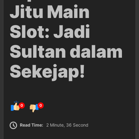
Jitu Main
Slot: Jadi
Sultan dalam
Sekejap!
0
0
Read Time:
2 Minute, 36 Second