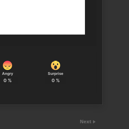
Angry
Surprise
0
%
0
%
Next