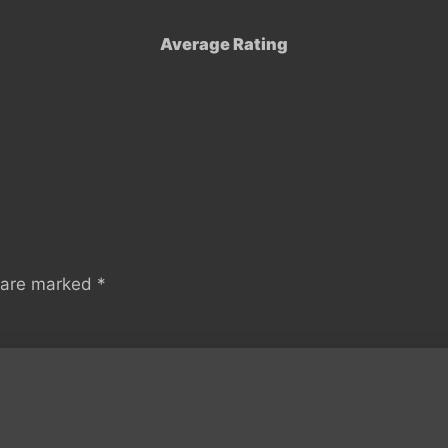
Average Rating
s are marked
*