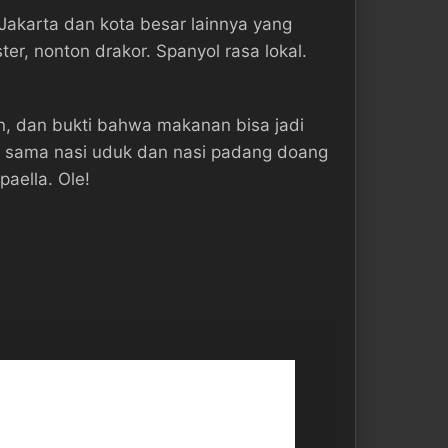
Jakarta dan kota besar lainnya yang
er, nonton drakor. Spanyol rasa lokal.
, dan bukti bahwa makanan bisa jadi
l sama nasi uduk dan nasi padang doang
aella. Ole!