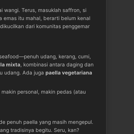
wangi. Terus, masuklah saffron, si
a emas itu mahal, berarti belum kenal
u dikucilkan dari komunitas penggemar
a seafood—penuh udang, kerang, cumi,
la mixta
, kombinasi antara daging dan
au udang. Ada juga
paella vegetariana
, makin personal, makin pedas (atau
gede penuh paella yang masih mengepul.
ng tradisinya begitu. Seru, kan?