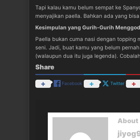
Tapi kalau kamu belum sempat ke Spanyol
menyajikan paella. Bahkan ada yang bisa 
Kesimpulan yang Gurih-Gurih Menggo
Paella bukan cuma nasi dengan topping 
seni. Jadi, buat kamu yang belum perna
(walaupun dua itu juga legenda). Cobala
Share
Facebook
Twitter
About 
jiyog