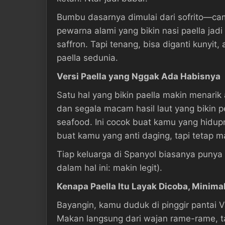
Bumbu dasarnya dimulai dari sofrito—cam
pewarna alami yang bikin nasi paella jad
saffron. Tapi tenang, bisa diganti kunyit
paella sedunia.
Versi Paella yang Nggak Ada Habisnya
Satu hal yang bikin paella makin menarik
dan segala macam hasil laut yang bikin 
seafood. Ini cocok buat kamu yang hidup
buat kamu yang anti daging, tapi tetap m
Tiap keluarga di Spanyol biasanya punya 
dalam hal ini: makin legit).
Kenapa Paella Itu Layak Dicoba, Minima
Bayangin, kamu duduk di pinggir pantai V
Makan langsung dari wajan rame-rame, ta