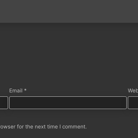
Email
*
Web
rowser for the next time I comment.