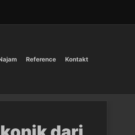
Najam
Reference
Kontakt
konik dari