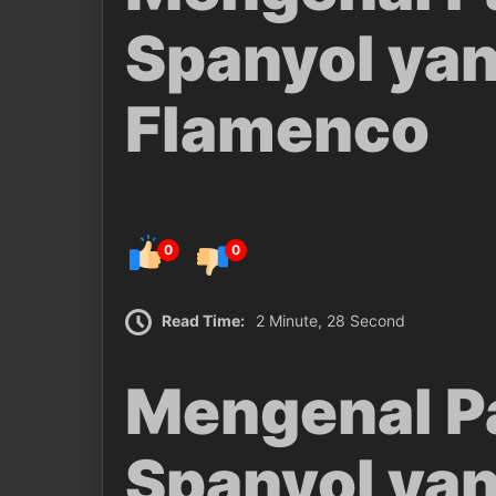
Spanyol yan
Flamenco
0
0
Read Time:
2 Minute, 28 Second
Mengenal Pa
Spanyol yan