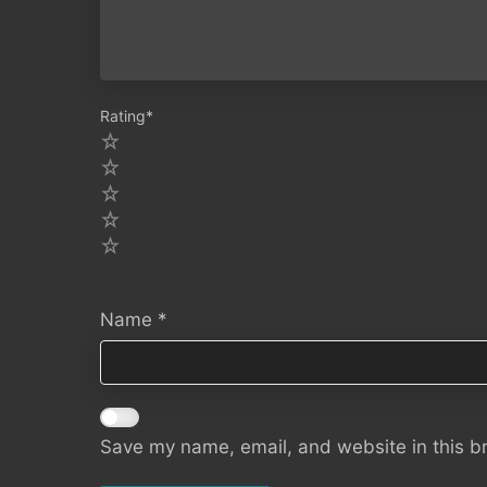
Rating
*
5
4
3
2
1
Name
*
Save my name, email, and website in this b