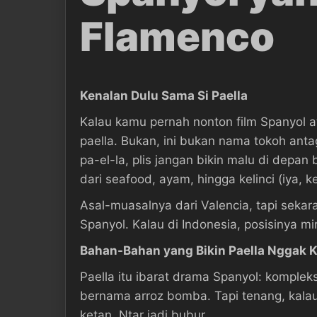
Flamenco
Kenalan Dulu Sama Si Paella
Kalau kamu pernah nonton film Spanyol at
paella. Bukan, ini bukan nama tokoh anta
pa-el-la, plis jangan bikin malu di dep
dari seafood, ayam, hingga kelinci (iya, ke
Asal-muasalnya dari Valencia, tapi seka
Spanyol. Kalau di Indonesia, posisinya mi
Bahan-Bahan yang Bikin Paella Nggak 
Paella itu ibarat drama Spanyol: komple
bernama arroz bomba. Tapi tenang, kalau
ketan. Ntar jadi bubur.