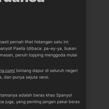
sti pernah lihat hidangan satu ini:
anyol! Paella (dibaca: pa-ey-ya, bukan
keemasan, penuh topping menggoda mulai
ing.com/
bintang dapur di seluruh negeri
, dan punya sejuta versi.
n utamanya adalah beras khas Spanyol
a juga, yang penting jangan pakai beras