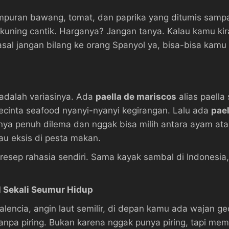
puran bawang, tomat, dan paprika yang ditumis sampai 
i kuning cantik. Harganya? Jangan tanya. Kalau kamu kir
, asal jangan bilang ke orang Spanyol ya, bisa-bisa kam
 adalah variasinya. Ada
paella de mariscos
alias paell
pecinta seafood nyanyi-nyanyi kegirangan. Lalu ada
pael
nya penuh dilema dan nggak bisa milih antara ayam at
au eksis di pesta makan.
resep rahasia sendiri. Sama kayak sambal di Indonesia
l Sekali Seumur Hidup
alencia, angin laut semilir, di depan kamu ada wajan 
npa piring. Bukan karena nggak punya piring, tapi mema