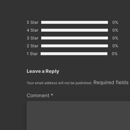
5 Star
0%
4 Star
0%
3 Star
0%
2 Star
0%
1 Star
0%
Leave a Reply
Required field
Your email address will not be published.
Comment
*