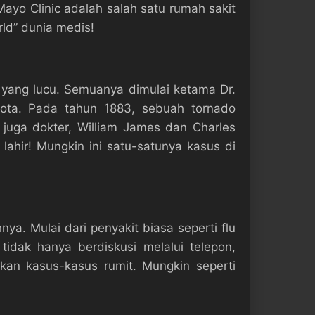
Mayo Clinic adalah salah satu rumah sakit
rld” dunia medis!
i yang lucu. Semuanya dimulai ketama Dr.
ota. Pada tahun 1883, sebuah tornado
juga dokter, William James dan Charles
ahir! Mungkin ini satu-satunya kasus di
. Mulai dari penyakit biasa seperti flu
tidak hanya berdiskusi melalui telepon,
an kasus-kasus rumit. Mungkin seperti