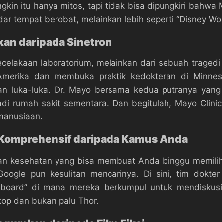
in itu hanya mitos, tapi tidak bisa dipungkiri bahwa 
ar tempat berobat, melainkan lebih seperti “Disney Wo
an daripada Sinetron
 kecelakaan laboratorium, melainkan dari sebuah traged
 Amerika dan membuka praktik kedokteran di Minnes
 luka-luka. Dr. Mayo bersama kedua putranya yang 
i rumah sakit sementara. Dan begitulah, Mayo Clinic l
manusiaan.
 Komprehensif daripada Kamus Anda
n kesehatan yang bisa membuat Anda binggu memilihnya
gle pun kesulitan mencarinya. Di sini, tim dokter 
board” di mana mereka berkumpul untuk mendiskusik
kop dan bukan palu Thor.