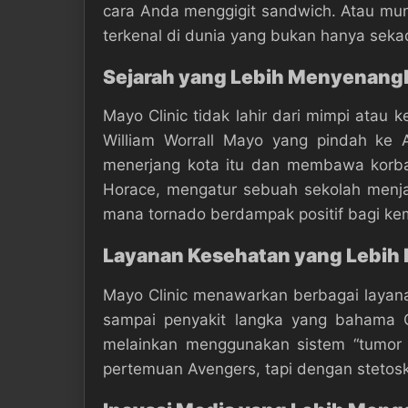
cara Anda menggigit sandwich. Atau mungk
terkenal di dunia yang bukan hanya sekad
Sejarah yang Lebih Menyenangk
Mayo Clinic tidak lahir dari mimpi atau
William Worrall Mayo yang pindah ke
menerjang kota itu dan membawa korban
Horace, mengatur sebuah sekolah menjad
mana tornado berdampak positif bagi ke
Layanan Kesehatan yang Lebih
Mayo Clinic menawarkan berbagai layana
sampai penyakit langka yang bahama Goo
melainkan menggunakan sistem “tumor 
pertemuan Avengers, tapi dengan stetos