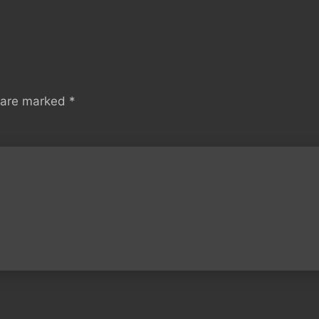
s are marked
*