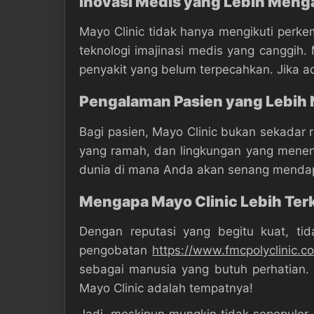
Inovasi Medis yang Lebih Meng
Mayo Clinic tidak hanya mengikuti perk
teknologi imajinasi medis yang canggih.
penyakit yang belum terpecahkan. Jika ad
Pengalaman Pasien yang Lebih 
Bagi pasien, Mayo Clinic bukan sekadar
yang ramah, dan lingkungan yang menen
dunia di mana Anda akan senang mendapa
Mengapa Mayo Clinic Lebih Terk
Dengan reputasi yang begitu kuat, ti
pengobatan
https://www.fmcpolyclinic.c
sebagai manusia yang butuh perhatian. 
Mayo Clinic adalah tempatnya!