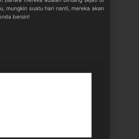
an bahwa mereka adalah bintang sejati di
u, mungkin suatu hari nanti, mereka akan
nda bersin!