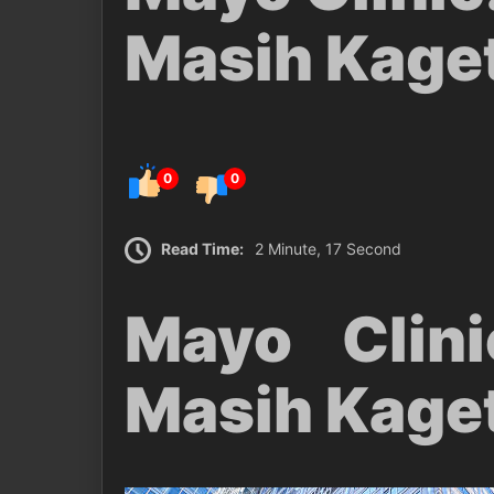
Masih Kaget
0
0
Read Time:
2 Minute, 17 Second
Mayo Clini
Masih Kaget