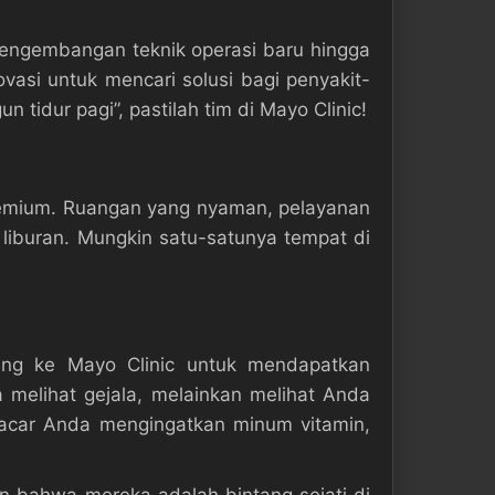
pengembangan teknik operasi baru hingga
vasi untuk mencari solusi bagi penyakit-
idur pagi”, pastilah tim di Mayo Clinic!
premium. Ruangan yang nyaman, pelayanan
iburan. Mungkin satu-satunya tempat di
tang ke Mayo Clinic untuk mendapatkan
a melihat gejala, melainkan melihat Anda
 pacar Anda mengingatkan minum vitamin,