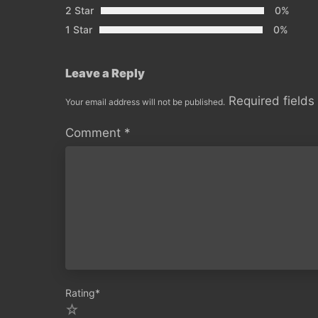
2 Star
0%
1 Star
0%
Leave a Reply
Required field
Your email address will not be published.
Comment
*
Rating
*
5