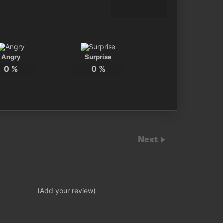
Angry
Surprise
0
%
0
%
Next
(Add your review)