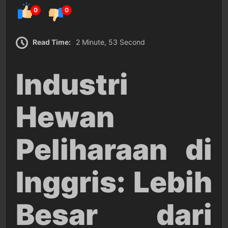
0
0
Read Time:
2 Minute, 53 Second
Industri
Hewan
Peliharaan di
Inggris: Lebih
Besar dari