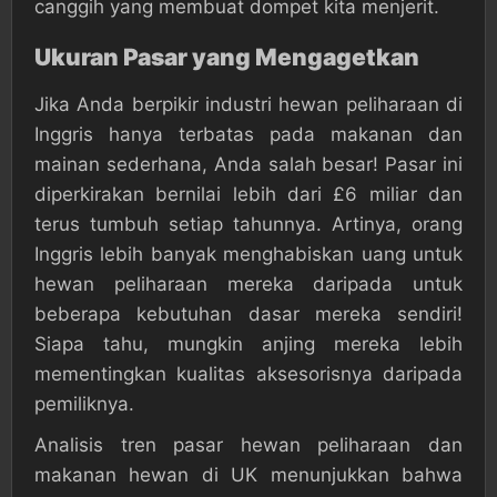
canggih yang membuat dompet kita menjerit.
Ukuran Pasar yang Mengagetkan
Jika Anda berpikir industri hewan peliharaan di
Inggris hanya terbatas pada makanan dan
mainan sederhana, Anda salah besar! Pasar ini
diperkirakan bernilai lebih dari £6 miliar dan
terus tumbuh setiap tahunnya. Artinya, orang
Inggris lebih banyak menghabiskan uang untuk
hewan peliharaan mereka daripada untuk
beberapa kebutuhan dasar mereka sendiri!
Siapa tahu, mungkin anjing mereka lebih
mementingkan kualitas aksesorisnya daripada
pemiliknya.
Analisis tren pasar hewan peliharaan dan
makanan hewan di UK menunjukkan bahwa