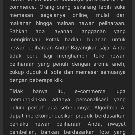
commerce. Orang-orang sekarang lebih suka
memesan segalanya online, mulai dari
makanan hingga mainan hewan peliharaan.
Bahkan ada layanan langganan yang
mengirimkan kotak hadiah bulanan untuk
hewan peliharaan Anda! Bayangkan saja, Anda
tidak perlu lagi menghampiri toko hewan
peliharaan yang penuh dengan aroma aneh,
cukup duduk di sofa dan memesar semuanya
dengan beberapa klik.
Tidak hanya itu, e-commerce juga
memungkinkan adanya personalisasi yang
belum pernah ada sebelumnya. Algoritma AI
dapat merekomendasikan produk berdasarkan
perilaku hewan peliharaan Anda, riwayat
pembelian, bahkan berdasarkan foto yang