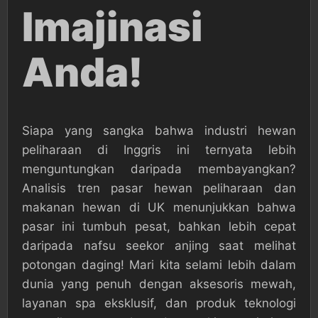
Imajinasi
Anda!
Siapa yang sangka bahwa industri hewan
peliharaan di Inggris ini ternyata lebih
menguntungkan daripada membayangkan?
Analisis tren pasar hewan peliharaan dan
makanan hewan di UK menunjukkan bahwa
pasar ini tumbuh pesat, bahkan lebih cepat
daripada nafsu seekor anjing saat melihat
potongan daging! Mari kita selami lebih dalam
dunia yang penuh dengan aksesoris mewah,
layanan spa eksklusif, dan produk teknologi