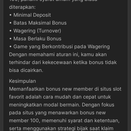
diterapkan:
• Minimal Deposit
• Batas Maksimal Bonus
• Wagering (Turnover)
• Masa Berlaku Bonus
• Game yang Berkontribusi pada Wagering
Dengan memahami aturan ini, kamu akan
terhindar dari kekecewaan ketika bonus tidak
bisa dicairkan.
Kesimpulan
Memanfaatkan bonus new member di situs slot
favorit adalah cara mudah dan cepat untuk
meningkatkan modal bermain. Dengan fokus
pada situs yang menawarkan bonus new
member 100, memenuhi syarat dan ketentuan,
serta menggunakan strategi bijak saat klaim