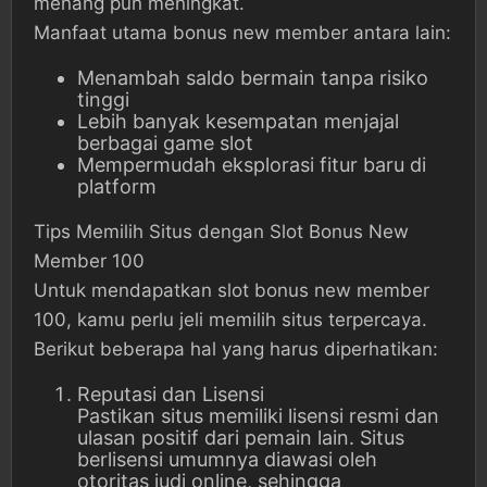
menang pun meningkat.
Manfaat utama bonus new member antara lain:
Menambah saldo bermain tanpa risiko
tinggi
Lebih banyak kesempatan menjajal
berbagai game slot
Mempermudah eksplorasi fitur baru di
platform
Tips Memilih Situs dengan Slot Bonus New
Member 100
Untuk mendapatkan slot bonus new member
100, kamu perlu jeli memilih situs terpercaya.
Berikut beberapa hal yang harus diperhatikan:
Reputasi dan Lisensi
Pastikan situs memiliki lisensi resmi dan
ulasan positif dari pemain lain. Situs
berlisensi umumnya diawasi oleh
otoritas judi online, sehingga