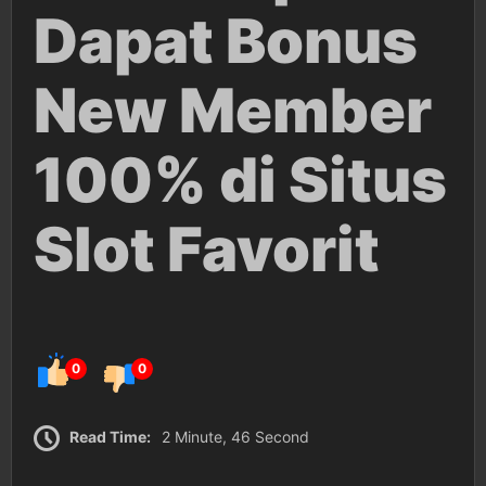
Dapat Bonus
New Member
100% di Situs
Slot Favorit
0
0
Read Time:
2 Minute, 46 Second