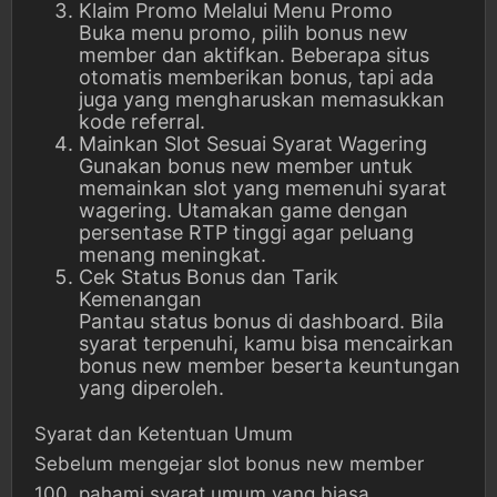
Klaim Promo Melalui Menu Promo
Buka menu promo, pilih bonus new
member dan aktifkan. Beberapa situs
otomatis memberikan bonus, tapi ada
juga yang mengharuskan memasukkan
kode referral.
Mainkan Slot Sesuai Syarat Wagering
Gunakan bonus new member untuk
memainkan slot yang memenuhi syarat
wagering. Utamakan game dengan
persentase RTP tinggi agar peluang
menang meningkat.
Cek Status Bonus dan Tarik
Kemenangan
Pantau status bonus di dashboard. Bila
syarat terpenuhi, kamu bisa mencairkan
bonus new member beserta keuntungan
yang diperoleh.
Syarat dan Ketentuan Umum
Sebelum mengejar slot bonus new member
100, pahami syarat umum yang biasa