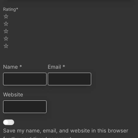
Rating
*
5
4
3
2
1
Name
*
Email
*
Website
Save my name, email, and website in this browser