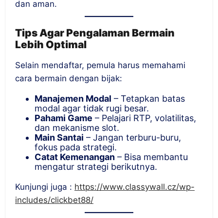
dan aman.
Tips Agar Pengalaman Bermain
Lebih Optimal
Selain mendaftar, pemula harus memahami
cara bermain dengan bijak:
Manajemen Modal
– Tetapkan batas
modal agar tidak rugi besar.
Pahami Game
– Pelajari RTP, volatilitas,
dan mekanisme slot.
Main Santai
– Jangan terburu-buru,
fokus pada strategi.
Catat Kemenangan
– Bisa membantu
mengatur strategi berikutnya.
Kunjungi juga :
https://www.classywall.cz/wp-
includes/clickbet88/