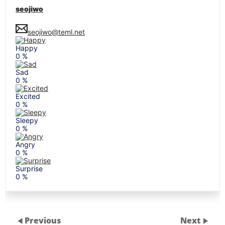
seojiwo
seojiwo@teml.net
Happy
0
%
Sad
0
%
Excited
0
%
Sleepy
0
%
Angry
0
%
Surprise
0
%
Previous
Next