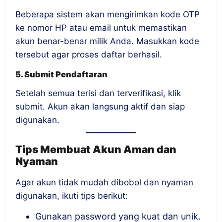
Beberapa sistem akan mengirimkan kode OTP
ke nomor HP atau email untuk memastikan
akun benar-benar milik Anda. Masukkan kode
tersebut agar proses daftar berhasil.
5. Submit Pendaftaran
Setelah semua terisi dan terverifikasi, klik
submit. Akun akan langsung aktif dan siap
digunakan.
Tips Membuat Akun Aman dan
Nyaman
Agar akun tidak mudah dibobol dan nyaman
digunakan, ikuti tips berikut:
Gunakan password yang kuat dan unik.