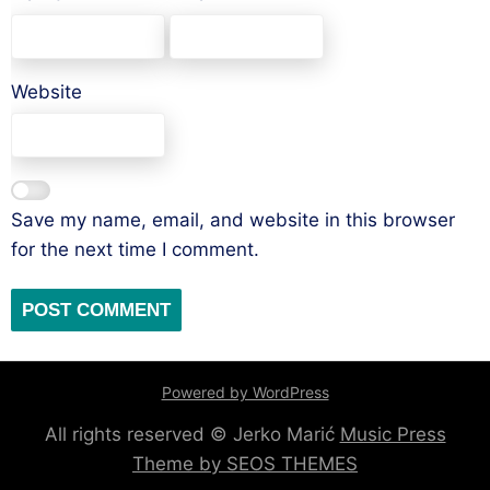
Website
Save my name, email, and website in this browser
for the next time I comment.
Powered by WordPress
All rights reserved © Jerko Marić
Music Press
Theme by SEOS THEMES