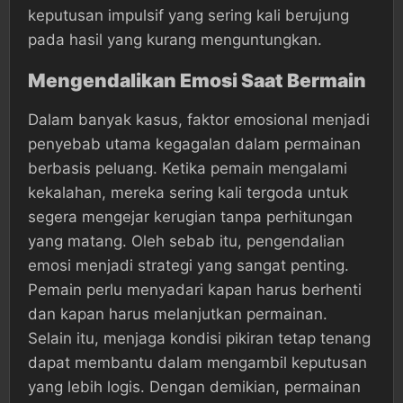
keputusan impulsif yang sering kali berujung
pada hasil yang kurang menguntungkan.
Mengendalikan Emosi Saat Bermain
Dalam banyak kasus, faktor emosional menjadi
penyebab utama kegagalan dalam permainan
berbasis peluang. Ketika pemain mengalami
kekalahan, mereka sering kali tergoda untuk
segera mengejar kerugian tanpa perhitungan
yang matang. Oleh sebab itu, pengendalian
emosi menjadi strategi yang sangat penting.
Pemain perlu menyadari kapan harus berhenti
dan kapan harus melanjutkan permainan.
Selain itu, menjaga kondisi pikiran tetap tenang
dapat membantu dalam mengambil keputusan
yang lebih logis. Dengan demikian, permainan