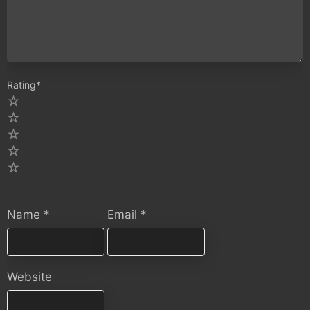
Rating
*
5
4
3
2
1
Name
*
Email
*
Website