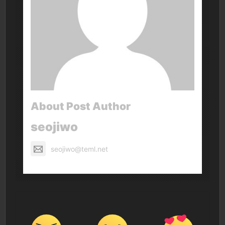
About Post Author
seojiwo
seojiwo@teml.net