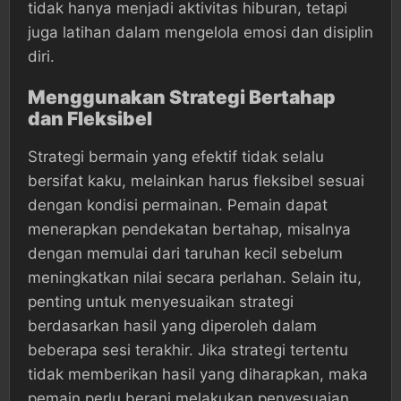
tidak hanya menjadi aktivitas hiburan, tetapi
juga latihan dalam mengelola emosi dan disiplin
diri.
Menggunakan Strategi Bertahap
dan Fleksibel
Strategi bermain yang efektif tidak selalu
bersifat kaku, melainkan harus fleksibel sesuai
dengan kondisi permainan. Pemain dapat
menerapkan pendekatan bertahap, misalnya
dengan memulai dari taruhan kecil sebelum
meningkatkan nilai secara perlahan. Selain itu,
penting untuk menyesuaikan strategi
berdasarkan hasil yang diperoleh dalam
beberapa sesi terakhir. Jika strategi tertentu
tidak memberikan hasil yang diharapkan, maka
pemain perlu berani melakukan penyesuaian.