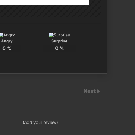
Angry
Surprise
0
%
0
%
Next
(Add your review)