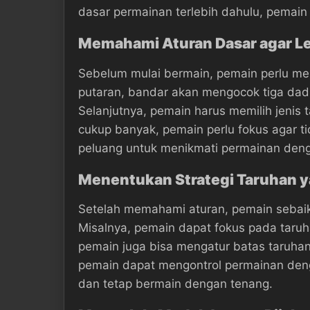
dasar permainan terlebih dahulu, pemain
Memahami Aturan Dasar agar L
Sebelum mulai bermain, pemain perlu me
putaran, bandar akan mengocok tiga dad
Selanjutnya, pemain harus memilih jenis t
cukup banyak, pemain perlu fokus agar t
peluang untuk menikmati permainan denga
Menentukan Strategi Taruhan 
Setelah memahami aturan, pemain sebaik
Misalnya, pemain dapat fokus pada taruha
pemain juga bisa mengatur batas taruhan
pemain dapat mengontrol permainan denga
dan tetap bermain dengan tenang.