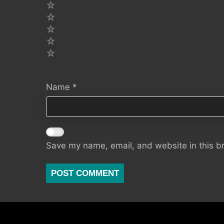
5
4
3
2
1
Name
*
Save my name, email, and website in this b