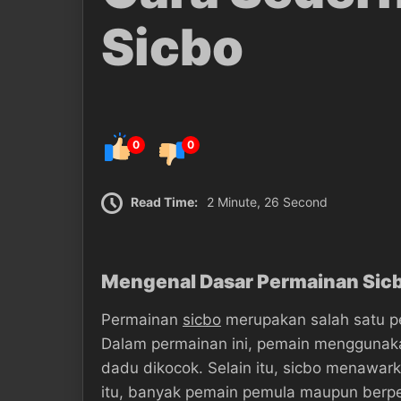
Sicbo
0
0
Read Time:
2 Minute, 26 Second
Mengenal Dasar Permainan Sic
Permainan
sicbo
merupakan salah satu per
Dalam permainan ini, pemain menggunak
dadu dikocok. Selain itu, sicbo menawar
itu, banyak pemain pemula maupun berp