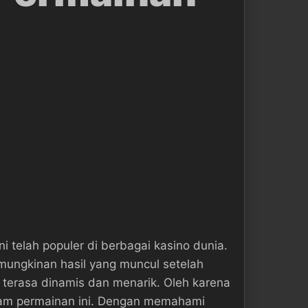
 telah populer di berbagai kasino dunia.
ungkinan hasil yang muncul setelah
 terasa dinamis dan menarik. Oleh karena
lam permainan ini. Dengan memahami