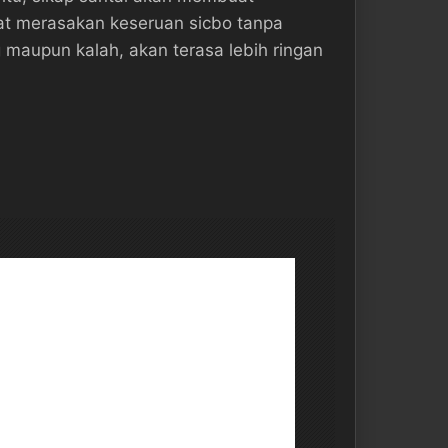
at merasakan keseruan sicbo tanpa
 maupun kalah, akan terasa lebih ringan