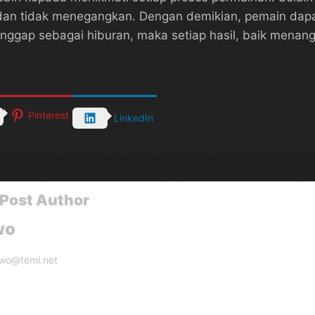
dan tidak menegangkan. Dengan demikian, pemain dap
anggap sebagai hiburan, maka setiap hasil, baik menang
Pinterest
LinkedIn
Post Author
wo
iwo@teml.net