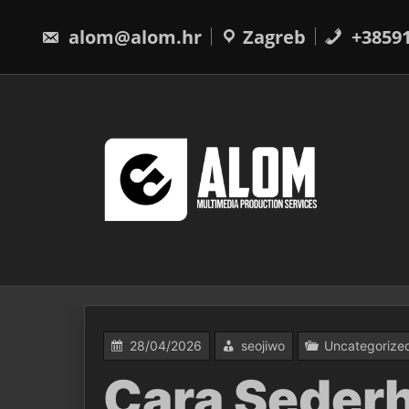
Skip
to
alom@alom.hr
Zagreb
+3859
content
28/04/2026
seojiwo
Uncategorize
Cara Seder