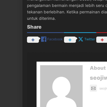
pengalaman bermain menjadi lebih seru 
tekanan berlebihan. Ketika permainan di
untuk diterima.
Share
Facebook
Twitter
About 
seoji
seoj