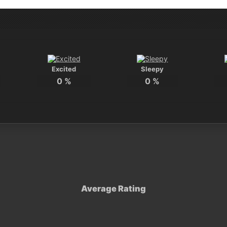
Excited
Sleepy
0
%
0
%
Average Rating